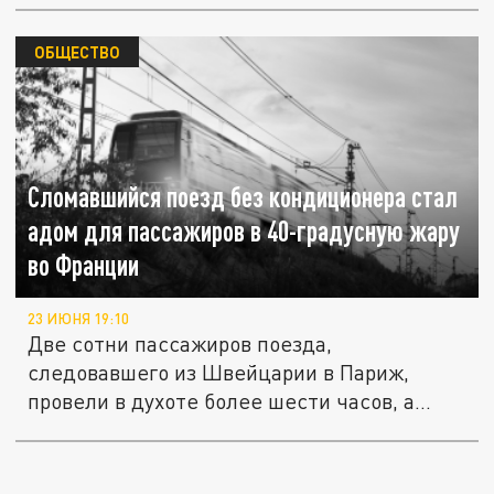
ОБЩЕСТВО
Сломавшийся поезд без кондиционера стал
адом для пассажиров в 40-градусную жару
во Франции
23 ИЮНЯ 19:10
Две сотни пассажиров поезда,
следовавшего из Швейцарии в Париж,
провели в духоте более шести часов, а...