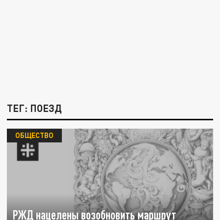
ТЕГ: ПОЕЗД
ОБЩЕСТВО
РЖД нацелены возобновить маршрут