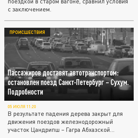
поездкой в старом вагоне, сравнил условия
с заключением.
ПРОИСШЕСТВИЯ
Пассажиров доставят автотранспортом:
остановлен поезд Санкт-Петербург – Сухум.
Подробности
05 ИЮЛЯ 11:20
В результате падения дерева закрыт для
движения поездов железнодорожный
участок Цандрипш – Гагра Абхазской...