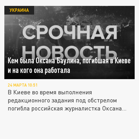
УКРАИНА
Кем была Оксана Баулина, погибшая в Киеве
и на кого она работала
24 МАРТА 10:51
В Киеве во время выполнения
редакционного задания под обстрелом
погибла российская журналистка Оксана
Баулина....