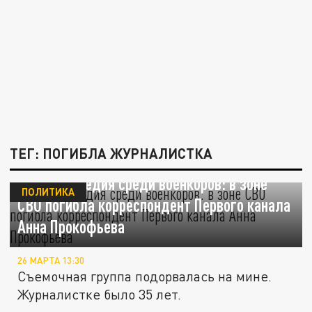
ТЕГ: ПОГИБЛА ЖУРНАЛИСТКА
Новая трагедия среди военкоров: в зоне
ПОЛИТИКА
СВО погибла корреспондент Первого канала
Анна Прокофьева
26 МАРТА 13:30
Съемочная группа подорвалась на мине.
Журналистке было 35 лет.