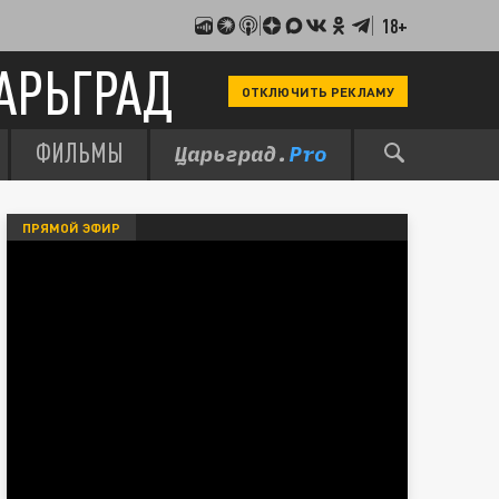
18+
АРЬГРАД
ОТКЛЮЧИТЬ РЕКЛАМУ
ФИЛЬМЫ
ПРЯМОЙ ЭФИР