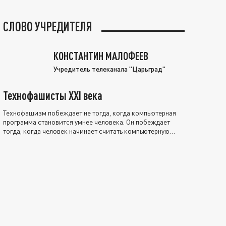
СЛОВО УЧРЕДИТЕЛЯ
КОНСТАНТИН МАЛОФЕЕВ
Учредитель телеканала "Царьград"
Технофашисты XXI века
Технофашизм побеждает не тогда, когда компьютерная
программа становится умнее человека. Он побеждает
тогда, когда человек начинает считать компьютерную
программу нравственно выше себя.