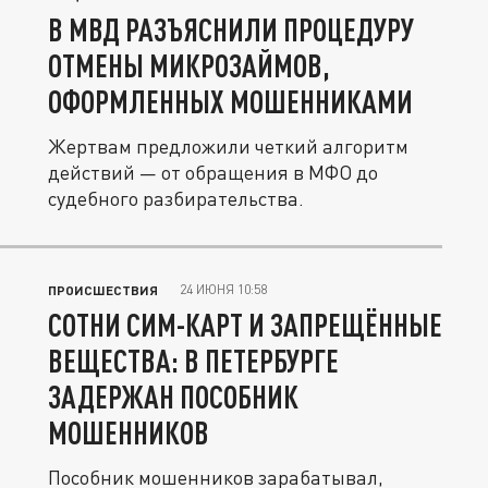
В МВД РАЗЪЯСНИЛИ ПРОЦЕДУРУ
ОТМЕНЫ МИКРОЗАЙМОВ,
ОФОРМЛЕННЫХ МОШЕННИКАМИ
Жертвам предложили четкий алгоритм
действий — от обращения в МФО до
судебного разбирательства.
24 ИЮНЯ 10:58
ПРОИСШЕСТВИЯ
СОТНИ СИМ-КАРТ И ЗАПРЕЩЁННЫЕ
ВЕЩЕСТВА: В ПЕТЕРБУРГЕ
ЗАДЕРЖАН ПОСОБНИК
МОШЕННИКОВ
Пособник мошенников зарабатывал,