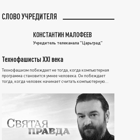
СЛОВО УЧРЕДИТЕЛЯ
КОНСТАНТИН МАЛОФЕЕВ
Учредитель телеканала "Царьград"
Технофашисты XXI века
Технофашизм побеждает не тогда, когда компьютерная
программа становится умнее человека. Он побеждает
тогда, когда человек начинает считать компьютерную
программу нравственно выше себя.