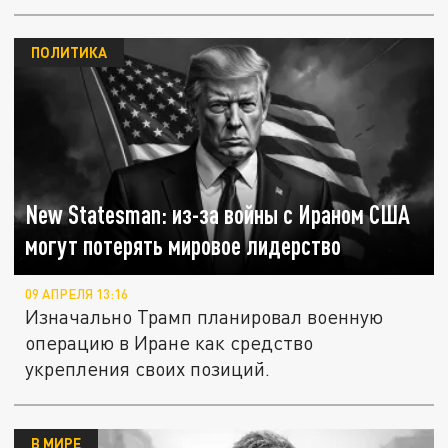
беспилотных...
ПОЛИТИКА
New Statesman: из-за войны с Ираном США
могут потерять мировое лидерство
09 АПРЕЛЯ 13:16
Изначально Трамп планировал военную
операцию в Иране как средство
укрепления своих позиций.
В МИРЕ