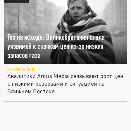
Газ на исходе: Великобритания стала
уязвимой к скачкам цен из-за низких
запасов газа
09 МАРТА 15:10
Аналитики Argus Media связывают рост цен
с низкими резервами и ситуацией на
Ближнем Востоке.