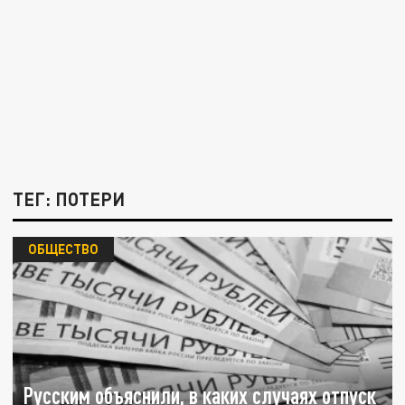
ТЕГ: ПОТЕРИ
ОБЩЕСТВО
Русским объяснили, в каких случаях отпуск