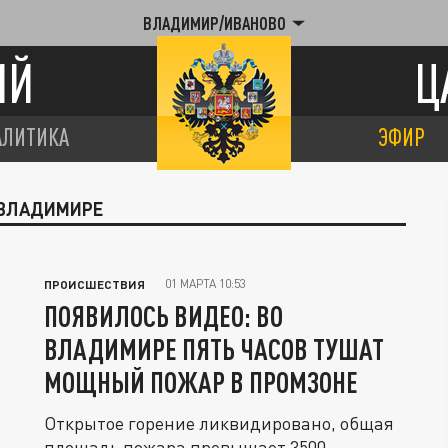
ВЛАДИМИР/ИВАНОВО
ИЙ
Ц
АЛИТИКА
ЭФИР
 ВЛАДИМИРЕ
01 МАРТА 10:53
ПРОИСШЕСТВИЯ
ПОЯВИЛОСЬ ВИДЕО: ВО
ВЛАДИМИРЕ ПЯТЬ ЧАСОВ ТУШАТ
МОЩНЫЙ ПОЖАР В ПРОМЗОНЕ
Открытое горение ликвидировано, общая
площадь пожара превышает 3500