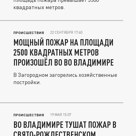
квадратных метров.
22 СЕНТЯБРЯ 17:40
ПРОИСШЕСТВИЯ
МОЩНЫЙ ПОЖАР НА ПЛОЩАДИ
2500 КВАДРАТНЫХ МЕТРОВ
ПРОИЗОШЁЛ ВО ВО ВЛАДИМИРЕ
В Загородном загорелись хозяйственные
постройки.
19 МАЯ 15:07
ПРОИСШЕСТВИЯ
ВО ВЛАДИМИРЕ ТУШАТ ПОЖАР В
СВЯТО-РОЖДЕСТВЕНСКОМ