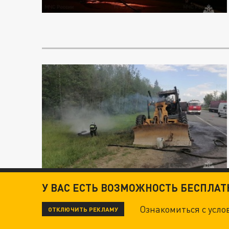
У ВАС ЕСТЬ ВОЗМОЖНОСТЬ БЕСПЛА
Ознакомиться с усл
ОТКЛЮЧИТЬ РЕКЛАМУ