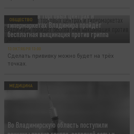
14 октября в торговых центрах и
ОБЩЕСТВО
гипермаркетах Владимира пройдёт
бесплатная вакцинация против гриппа
13 ОКТЯБРЯ 13:00
Сделать прививку можно будет на трёх
точках.
МЕДИЦИНА
Во Владимирскую область поступили