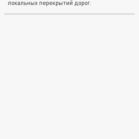
локальных перекрытий дорог.