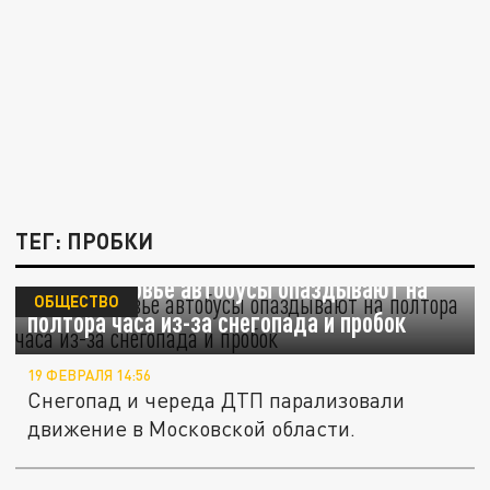
ТЕГ: ПРОБКИ
В Подмосковье автобусы опаздывают на
ОБЩЕСТВО
полтора часа из-за снегопада и пробок
19 ФЕВРАЛЯ 14:56
Снегопад и череда ДТП парализовали
движение в Московской области.