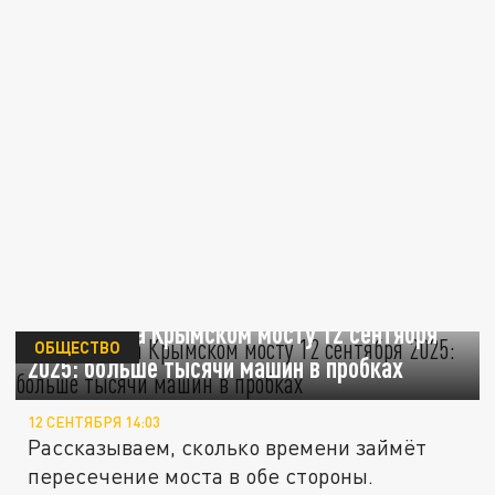
Ситуация на Крымском мосту 12 сентября
ОБЩЕСТВО
2025: больше тысячи машин в пробках
12 СЕНТЯБРЯ 14:03
Рассказываем, сколько времени займёт
пересечение моста в обе стороны.