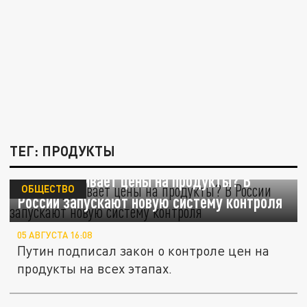
ТЕГ: ПРОДУКТЫ
Кто накручивает цены на продукты? В
ОБЩЕСТВО
России запускают новую систему контроля
05 АВГУСТА 16:08
Путин подписал закон о контроле цен на
продукты на всех этапах.