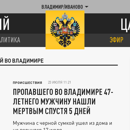
ВЛАДИМИР/ИВАНОВО
ИЙ
Ц
АЛИТИКА
ЭФИР
ИЙ ВО ВЛАДИМИРЕ
23 ИЮЛЯ 11:21
ПРОИСШЕСТВИЯ
ПРОПАВШЕГО ВО ВЛАДИМИРЕ 47-
ЛЕТНЕГО МУЖЧИНУ НАШЛИ
МЕРТВЫМ СПУСТЯ 5 ДНЕЙ
Мужчина с черной сумкой ушел из дома и
не вернулся 17 июля.