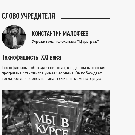
СЛОВО УЧРЕДИТЕЛЯ
КОНСТАНТИН МАЛОФЕЕВ
Учредитель телеканала "Царьград"
Технофашисты XXI века
Технофашизм побеждает не тогда, когда компьютерная
программа становится умнее человека. Он побеждает
тогда, когда человек начинает считать компьютерную
программу нравственно выше себя.