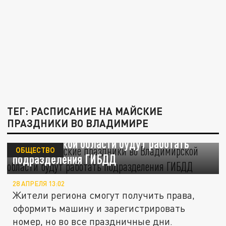
ТЕГ: РАСПИСАНИЕ НА МАЙСКИЕ
ПРАЗДНИКИ ВО ВЛАДИМИРЕ
Когда в майские праздники во
Владимирской области будут работать
ОБЩЕСТВО
подразделения ГИБДД
28 АПРЕЛЯ 13:02
Жители региона смогут получить права,
оформить машину и зарегистрировать
номер, но во все праздничные дни.