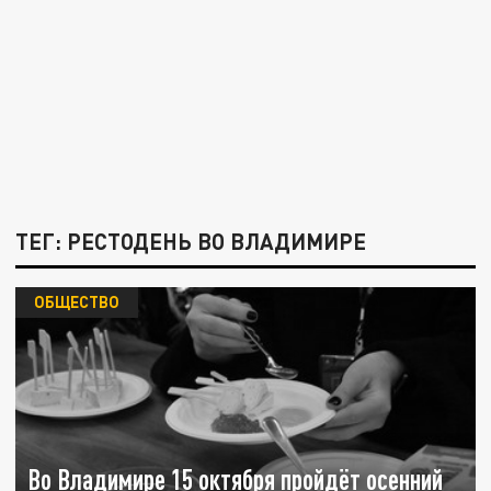
ТЕГ: РЕСТОДЕНЬ ВО ВЛАДИМИРЕ
ОБЩЕСТВО
Во Владимире 15 октября пройдёт осенний