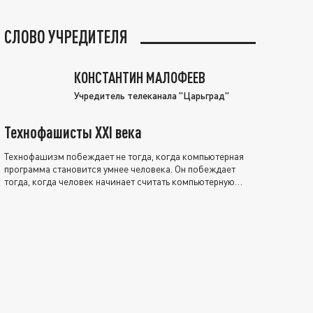
СЛОВО УЧРЕДИТЕЛЯ
КОНСТАНТИН МАЛОФЕЕВ
Учредитель телеканала "Царьград"
Технофашисты XXI века
Технофашизм побеждает не тогда, когда компьютерная
программа становится умнее человека. Он побеждает
тогда, когда человек начинает считать компьютерную
программу нравственно выше себя.