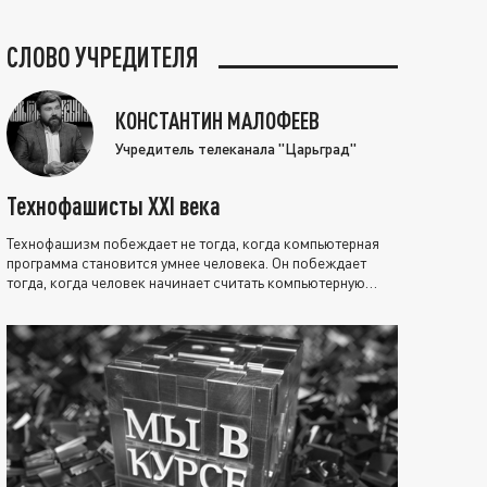
СЛОВО УЧРЕДИТЕЛЯ
КОНСТАНТИН МАЛОФЕЕВ
Учредитель телеканала "Царьград"
Технофашисты XXI века
Технофашизм побеждает не тогда, когда компьютерная
программа становится умнее человека. Он побеждает
тогда, когда человек начинает считать компьютерную
программу нравственно выше себя.