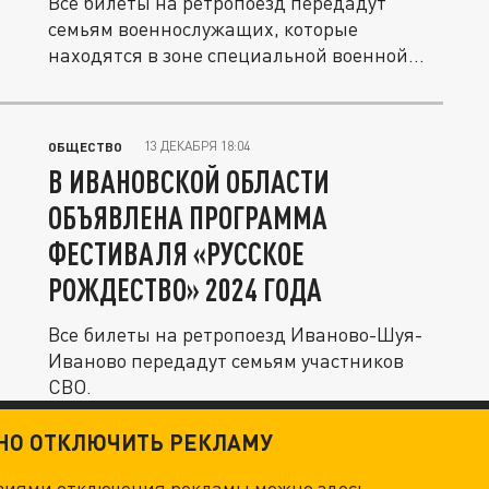
Все билеты на ретропоезд передадут
семьям военнослужащих, которые
находятся в зоне специальной военной...
13 ДЕКАБРЯ 18:04
ОБЩЕСТВО
В ИВАНОВСКОЙ ОБЛАСТИ
ОБЪЯВЛЕНА ПРОГРАММА
ФЕСТИВАЛЯ «РУССКОЕ
РОЖДЕСТВО» 2024 ГОДА
Все билеты на ретропоезд Иваново-Шуя-
Иваново передадут семьям участников
СВО.
ТНО ОТКЛЮЧИТЬ РЕКЛАМУ
овиями отключения рекламы можно
здесь