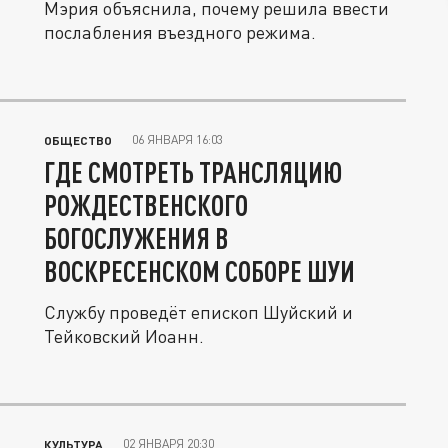
Мэрия объяснила, почему решила ввести
послабления въездного режима.
06 ЯНВАРЯ 16:03
ОБЩЕСТВО
ГДЕ СМОТРЕТЬ ТРАНСЛЯЦИЮ
РОЖДЕСТВЕНСКОГО
БОГОСЛУЖЕНИЯ В
ВОСКРЕСЕНСКОМ СОБОРЕ ШУИ
Службу проведёт епископ Шуйский и
Тейковский Иоанн.
02 ЯНВАРЯ 20:30
КУЛЬТУРА