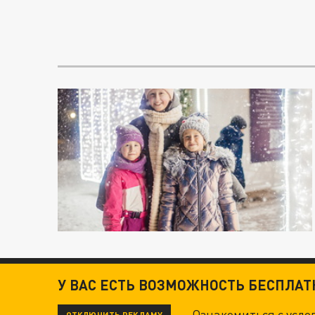
У ВАС ЕСТЬ ВОЗМОЖНОСТЬ БЕСПЛА
Ознакомиться с усл
ОТКЛЮЧИТЬ РЕКЛАМУ