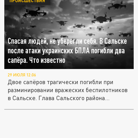
ПРОИСШЕСТВИЯ
Спасая людей, не уберегли себя. В Сальске
после атаки украинских БПЛА погибли два
сапёра. Что известно
29 ИЮЛЯ 12:06
Двое сапёров трагически погибли при
разминировании вражеских беспилотников
в Сальске. Глава Сальского района...