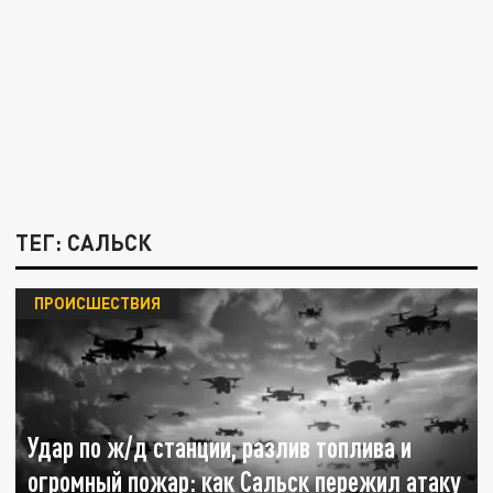
ТЕГ: САЛЬСК
ПРОИСШЕСТВИЯ
Удар по ж/д станции, разлив топлива и
огромный пожар: как Сальск пережил атаку