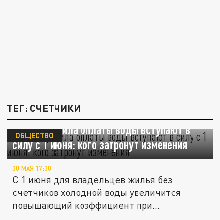
ТЕГ: СЧЕТЧИКИ
Новые правила оплаты воды вступают в
ОБЩЕСТВО
силу с 1 июня: кого затронут изменения
30 МАЯ 17:30
С 1 июня для владельцев жилья без
счетчиков холодной воды увеличится
повышающий коэффициент при
начислении...