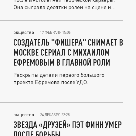
Она сыграла десятки ролей на сцене и...
17 ФЕВРАЛЯ 15:06
ОБЩЕСТВО
СОЗДАТЕЛЬ "ФИШЕРА" СНИМАЕТ В
МОСКВЕ СЕРИАЛ С МИХАИЛОМ
ЕФРЕМОВЫМ В ГЛАВНОЙ РОЛИ
Раскрыты детали первого большого
проекта Ефремова после УДО.
24 ДЕКАБРЯ 22:28
ОБЩЕСТВО
ЗВЕЗДА «ДРУЗЕЙ» ПЭТ ФИНН УМЕР
ПОСЛЕ БОРЬБЫ