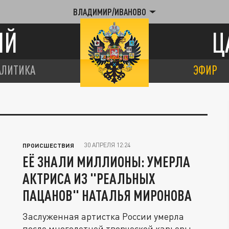
ВЛАДИМИР/ИВАНОВО
ИЙ
Ц
АЛИТИКА
ЭФИР
30 АПРЕЛЯ 12:24
ПРОИСШЕСТВИЯ
ЕЁ ЗНАЛИ МИЛЛИОНЫ: УМЕРЛА
АКТРИСА ИЗ "РЕАЛЬНЫХ
ПАЦАНОВ" НАТАЛЬЯ МИРОНОВА
Заслуженная артистка России умерла
после многолетней творческой карьеры.