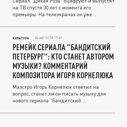
Сериал "Дикая Роза" оцифруют и выпустят
на ТВ спустя 30 лет с момента его
премьеры. На телеэкранах он уже...
04 АВГУСТА 17:49
КУЛЬТУРА
РЕМЕЙК СЕРИАЛА "БАНДИТСКИЙ
ПЕТЕРБУРГ": КТО СТАНЕТ АВТОРОМ
МУЗЫКИ? КОММЕНТАРИЙ
КОМПОЗИТОРА ИГОРЯ КОРНЕЛЮКА
Маэстро Игорь Корнелюк ответил на
вопрос, станет ли он писать музыку для
нового сериала "Бандитский...