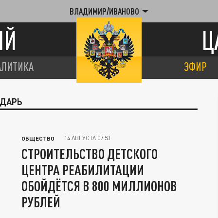
ВЛАДИМИР/ИВАНОВО
ИЙ
Ц
АЛИТИКА
ЭФИР
ЕДАРЬ
14 АВГУСТА 07:53
ОБЩЕСТВО
СТРОИТЕЛЬСТВО ДЕТСКОГО
ЦЕНТРА РЕАБИЛИТАЦИИ
ОБОЙДЁТСЯ В 800 МИЛЛИОНОВ
РУБЛЕЙ