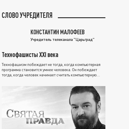
СЛОВО УЧРЕДИТЕЛЯ
КОНСТАНТИН МАЛОФЕЕВ
Учредитель телеканала "Царьград"
Технофашисты XXI века
Технофашизм побеждает не тогда, когда компьютерная
программа становится умнее человека. Он побеждает
тогда, когда человек начинает считать компьютерную
программу нравственно выше себя.