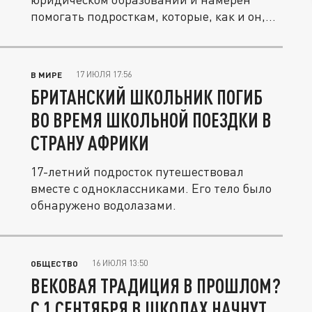
помогать подросткам, которые, как и он,...
17 ИЮЛЯ 17:56
В МИРЕ
БРИТАНСКИЙ ШКОЛЬНИК ПОГИБ
ВО ВРЕМЯ ШКОЛЬНОЙ ПОЕЗДКИ В
СТРАНУ АФРИКИ
17-летний подросток путешествовал
вместе с одноклассниками. Его тело было
обнаружено водолазами.
16 ИЮЛЯ 13:50
ОБЩЕСТВО
ВЕКОВАЯ ТРАДИЦИЯ В ПРОШЛОМ?
С 1 СЕНТЯБРЯ В ШКОЛАХ НАЧНУТ