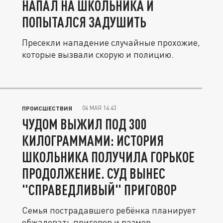
НАПАЛ НА ШКОЛЬНИКА И
ПОПЫТАЛСЯ ЗАДУШИТЬ
Пресекли нападение случайные прохожие,
которые вызвали скорую и полицию.
04 МАЯ 14:43
ПРОИСШЕСТВИЯ
ЧУДОМ ВЫЖИЛ ПОД 300
КИЛОГРАММАМИ: ИСТОРИЯ
ШКОЛЬНИКА ПОЛУЧИЛА ГОРЬКОЕ
ПРОДОЛЖЕНИЕ. СУД ВЫНЕС
"СПРАВЕДЛИВЫЙ" ПРИГОВОР
Семья пострадавшего ребёнка планирует
обжаловать приговор и размер