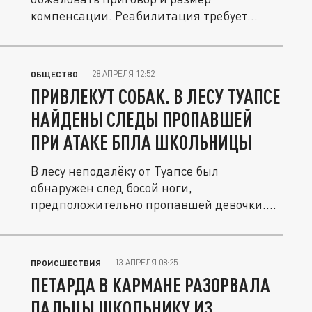
компенсации. Реабилитация требует...
28 АПРЕЛЯ 12:52
ОБЩЕСТВО
ПРИВЛЕКУТ СОБАК. В ЛЕСУ ТУАПСЕ
НАЙДЕНЫ СЛЕДЫ ПРОПАВШЕЙ
ПРИ АТАКЕ БПЛА ШКОЛЬНИЦЫ
В лесу неподалёку от Туапсе был
обнаружен след босой ноги,
предположительно пропавшей девочки.
Есть шансы, что...
13 АПРЕЛЯ 08:25
ПРОИСШЕСТВИЯ
ПЕТАРДА В КАРМАНЕ РАЗОРВАЛА
ПАЛЬЦЫ ШКОЛЬНИКУ ИЗ