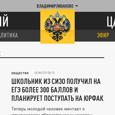
ВЛАДИМИР/ИВАНОВО
ИЙ
Ц
АЛИТИКА
ЭФИР
К
18 ИЮЛЯ 08:15
ОБЩЕСТВО
ШКОЛЬНИК ИЗ СИЗО ПОЛУЧИЛ НА
ЕГЭ БОЛЕЕ 300 БАЛЛОВ И
ПЛАНИРУЕТ ПОСТУПАТЬ НА ЮРФАК
Теперь молодой человек мечтает о
юридическом образовании и намерен