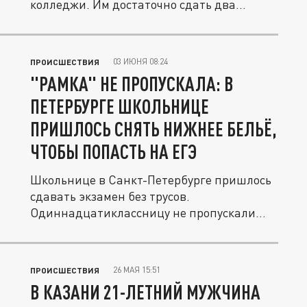
колледжи. Им достаточно сдать два
базовых...
03 ИЮНЯ 08:24
ПРОИСШЕСТВИЯ
"РАМКА" НЕ ПРОПУСКАЛА: В
ПЕТЕРБУРГЕ ШКОЛЬНИЦЕ
ПРИШЛОСЬ СНЯТЬ НИЖНЕЕ БЕЛЬЁ,
ЧТОБЫ ПОПАСТЬ НА ЕГЭ
Школьнице в Санкт-Петербурге пришлось
сдавать экзамен без трусов.
Одиннадцатиклассницу не пропускали
через...
26 МАЯ 15:51
ПРОИСШЕСТВИЯ
В КАЗАНИ 21-ЛЕТНИЙ МУЖЧИНА