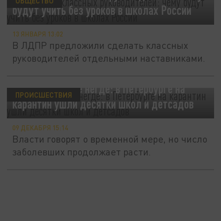
ОБЩЕСТВО
будут учить без уроков в школах России
13 ЯНВАРЯ 13:02
В ЛДПР предложили сделать классных
руководителей отдельными наставниками.
Учиться больше негде: в Петербурге на
ПРОИСШЕСТВИЯ
карантин ушли десятки школ и детсадов
09 ДЕКАБРЯ 15:14
Власти говорят о временной мере, но число
заболевших продолжает расти.