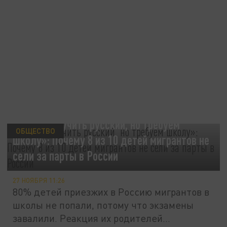
«Не хотим учить русский, но требуем
ОБЩЕСТВО
школу»: Почему 8 из 10 детей мигрантов не
сели за парты в России
27 НОЯБРЯ 11:26
80% детей приезжих в Россию мигрантов в
школы не попали, потому что экзамены
завалили. Реакция их родителей...