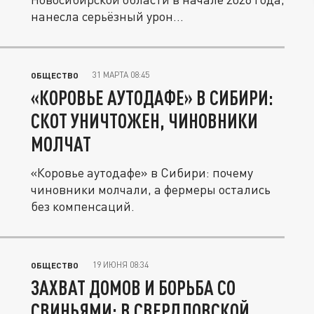
нанесла серьёзный урон...
31 МАРТА 08:45
ОБЩЕСТВО
«КОРОВЬЕ АУТОДАФЕ» В СИБИРИ:
СКОТ УНИЧТОЖЕН, ЧИНОВНИКИ
МОЛЧАТ
«Коровье аутодафе» в Сибири: почему
чиновники молчали, а фермеры остались
без компенсаций.
19 ИЮНЯ 08:34
ОБЩЕСТВО
ЗАХВАТ ДОМОВ И БОРЬБА СО
СВИНЬЯМИ: В СВЕРДЛОВСКОЙ