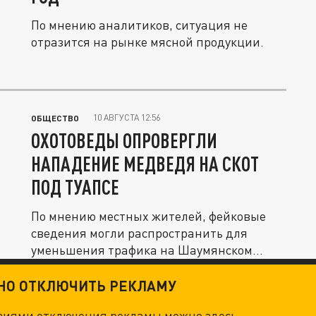
По мнению аналитиков, ситуация не
отразится на рынке мясной продукции.
10 АВГУСТА 12:56
ОБЩЕСТВО
ОХОТОВЕДЫ ОПРОВЕРГЛИ
НАПАДЕНИЕ МЕДВЕДЯ НА СКОТ
ПОД ТУАПСЕ
По мнению местных жителей, фейковые
сведения могли распространить для
уменьшения трафика на Шаумянском...
ТНО ОТКЛЮЧИТЬ РЕКЛАМУ
овиями отключения рекламы можно
здесь