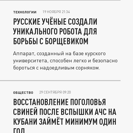
19 НОЯБРЯ 21:34
ТЕХНОЛОГИИ
РУССКИЕ УЧЁНЫЕ СОЗДАЛИ
УНИКАЛЬНОГО РОБОТА ДЛЯ
БОРЬБЫ С БОРЩЕВИКОМ
Аппарат, созданный на базе курского
университета, способен легко и безопасно
бороться с надоедливым сорняком.
29 СЕНТЯБРЯ 09:20
ОБЩЕСТВО
ВОССТАНОВЛЕНИЕ ПОГОЛОВЬЯ
СВИНЕЙ ПОСЛЕ ВСПЫШКИ АЧС НА
КУБАНИ ЗАЙМЁТ МИНИМУМ ОДИН
ГОД