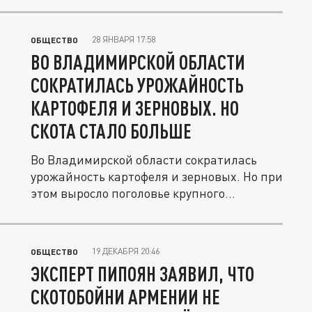
28 ЯНВАРЯ 17:58
ОБЩЕСТВО
ВО ВЛАДИМИРСКОЙ ОБЛАСТИ
СОКРАТИЛАСЬ УРОЖАЙНОСТЬ
КАРТОФЕЛЯ И ЗЕРНОВЫХ. НО
СКОТА СТАЛО БОЛЬШЕ
Во Владимирской области сократилась
урожайность картофеля и зерновых. Но при
этом выросло поголовье крупного...
19 ДЕКАБРЯ 20:46
ОБЩЕСТВО
ЭКСПЕРТ ПИПОЯН ЗАЯВИЛ, ЧТО
СКОТОБОЙНИ АРМЕНИИ НЕ