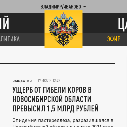
ВЛАДИМИР/ИВАНОВО
ИЙ
Ц
АЛИТИКА
ЭФИР
17 ИЮЛЯ 13:27
ОБЩЕСТВО
УЩЕРБ ОТ ГИБЕЛИ КОРОВ В
НОВОСИБИРСКОЙ ОБЛАСТИ
ПРЕВЫСИЛ 1,5 МЛРД РУБЛЕЙ
Эпидемия пастереллёза, разразившаяся в
Новосибирской области в начале 2026 года,