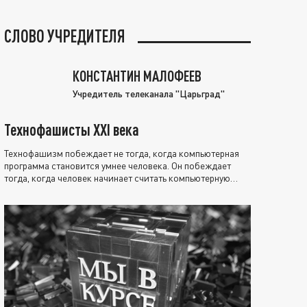
СЛОВО УЧРЕДИТЕЛЯ
КОНСТАНТИН МАЛОФЕЕВ
Учредитель телеканала "Царьград"
Технофашисты XXI века
Технофашизм побеждает не тогда, когда компьютерная
программа становится умнее человека. Он побеждает
тогда, когда человек начинает считать компьютерную
программу нравственно выше себя.