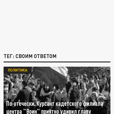
ТЕГ: СВОИМ ОТВЕТОМ
ПОЛИТИКА
По-отечески. Курсант кадетского филиала
центра "Воин" приятно удивил главу