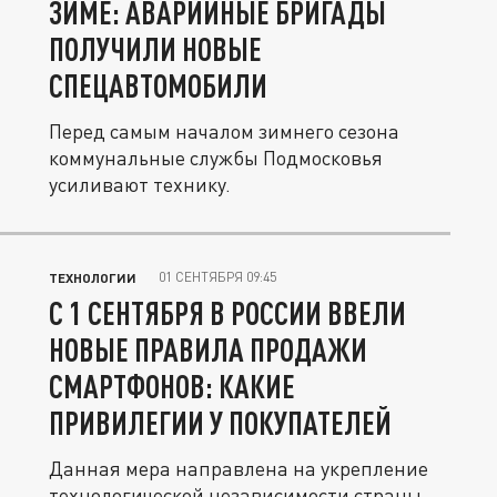
ЗИМЕ: АВАРИЙНЫЕ БРИГАДЫ
ПОЛУЧИЛИ НОВЫЕ
СПЕЦАВТОМОБИЛИ
Перед самым началом зимнего сезона
коммунальные службы Подмосковья
усиливают технику.
01 СЕНТЯБРЯ 09:45
ТЕХНОЛОГИИ
С 1 СЕНТЯБРЯ В РОССИИ ВВЕЛИ
НОВЫЕ ПРАВИЛА ПРОДАЖИ
СМАРТФОНОВ: КАКИЕ
ПРИВИЛЕГИИ У ПОКУПАТЕЛЕЙ
Данная мера направлена на укрепление
технологической независимости страны.