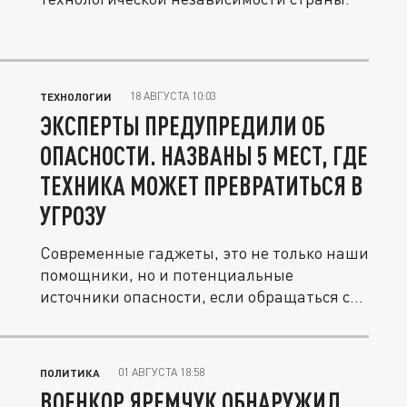
18 АВГУСТА 10:03
ТЕХНОЛОГИИ
ЭКСПЕРТЫ ПРЕДУПРЕДИЛИ ОБ
ОПАСНОСТИ. НАЗВАНЫ 5 МЕСТ, ГДЕ
ТЕХНИКА МОЖЕТ ПРЕВРАТИТЬСЯ В
УГРОЗУ
Современные гаджеты, это не только наши
помощники, но и потенциальные
источники опасности, если обращаться с...
01 АВГУСТА 18:58
ПОЛИТИКА
ВОЕНКОР ЯРЕМЧУК ОБНАРУЖИЛ