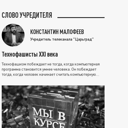
СЛОВО УЧРЕДИТЕЛЯ
КОНСТАНТИН МАЛОФЕЕВ
Учредитель телеканала "Царьград"
Технофашисты XXI века
Технофашизм побеждает не тогда, когда компьютерная
программа становится умнее человека. Он побеждает
тогда, когда человек начинает считать компьютерную
программу нравственно выше себя.