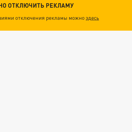
ТНО ОТКЛЮЧИТЬ РЕКЛАМУ
овиями отключения рекламы можно
здесь