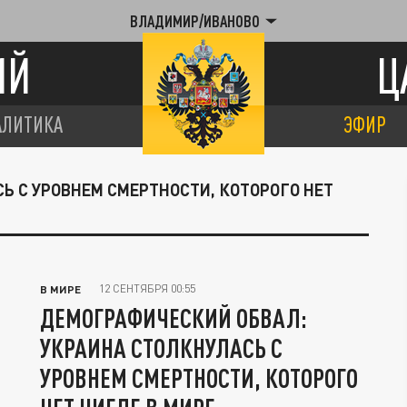
ВЛАДИМИР/ИВАНОВО
ИЙ
Ц
АЛИТИКА
ЭФИР
СЬ С УРОВНЕМ СМЕРТНОСТИ, КОТОРОГО НЕТ
12 СЕНТЯБРЯ 00:55
В МИРЕ
ДЕМОГРАФИЧЕСКИЙ ОБВАЛ:
УКРАИНА СТОЛКНУЛАСЬ С
УРОВНЕМ СМЕРТНОСТИ, КОТОРОГО