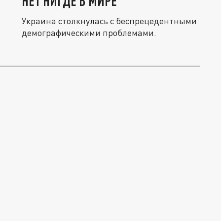
НЕТ НИГДЕ В МИРЕ
Украина столкнулась с беспрецедентными
демографическими проблемами.