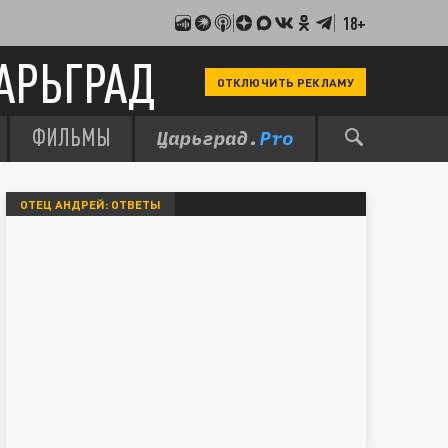
18+
АРЬГРАД
ОТКЛЮЧИТЬ РЕКЛАМУ
ФИЛЬМЫ
ОТЕЦ АНДРЕЙ: ОТВЕТЫ