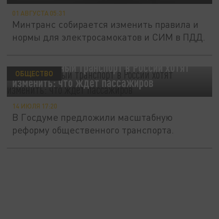
01 АВГУСТА 05:31
Минтранс собирается изменить правила и
нормы для электросамокатов и СИМ в ПДД.
Общественный транспорт в России хотят
ОБЩЕСТВО
изменить: что ждет пассажиров
14 ИЮЛЯ 17:20
В Госдуме предложили масштабную
реформу общественного транспорта.