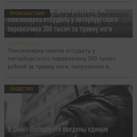
Три года попыток дали результаты.
ПРОИСШЕСТВИЯ
Пенсионерка отсудила у петербургского
перевозчика 300 тысяч за травму ноги
06 АВГУСТА 11:22
Пенсионерка смогла отсудить у
петербургского перевозчика 300 тысяч
рублей за травму ноги, полученную в...
ОБЩЕСТВО
В Санкт-Петербурге введены единые