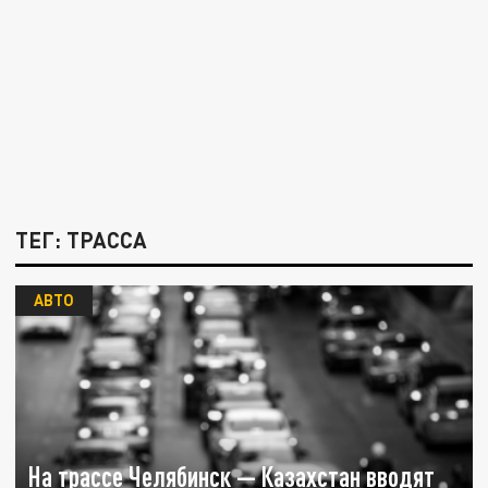
ТЕГ: ТРАССА
АВТО
На трассе Челябинск — Казахстан вводят