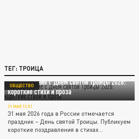
ТЕГ: ТРОИЦА
Поздравление с Днём святой Троицы 2026:
ОБЩЕСТВО
короткие стихи и проза
31 МАЯ 13:51
31 мая 2026 года в России отмечается
праздник – День святой Троицы. Публикуем
короткие поздравления в стихах...