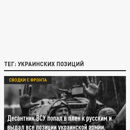
ТЕГ: УКРАИНСКИХ ПОЗИЦИЙ
СВОДКИ С ФРОНТА
Десантник ВСУ попал в плен к русским и
выдал все позиции украинской армии.