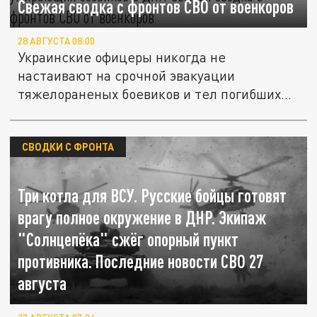
Свежая сводка с фронтов СВО от военкоров
28 АВГУСТА 08:00
Украинские офицеры никогда не
настаивают на срочной эвакуации
тяжелораненых боевиков и тел погибших
солдат ВСУ...
СВОДКИ С ФРОНТА
Три котла для ВСУ. Русские бойцы готовят
врагу полное окружение в ДНР. Экипаж
"Солнцепёка" сжёг опорный пункт
противника. Последние новости СВО 27
августа