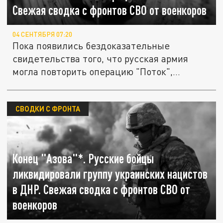
Свежая сводка с фронтов СВО от военкоров
04 СЕНТЯБРЯ 07:20
Пока появились бездоказательные
свидетельства того, что русская армия
могла повторить операцию "Поток",...
СВОДКИ С ФРОНТА
Конец "Азова"*. Русские бойцы
ликвидировали группу украинских нацистов
в ДНР. Свежая сводка с фронтов СВО от
военкоров