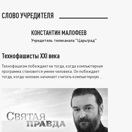
СЛОВО УЧРЕДИТЕЛЯ
КОНСТАНТИН МАЛОФЕЕВ
Учредитель телеканала "Царьград"
Технофашисты XXI века
Технофашизм побеждает не тогда, когда компьютерная
программа становится умнее человека. Он побеждает
тогда, когда человек начинает считать компьютерную
программу нравственно выше себя.