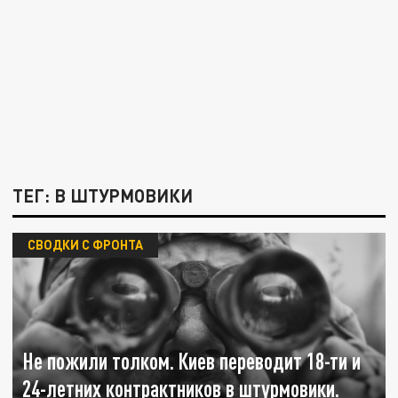
ТЕГ: В ШТУРМОВИКИ
СВОДКИ С ФРОНТА
Не пожили толком. Киев переводит 18-ти и
24-летних контрактников в штурмовики.