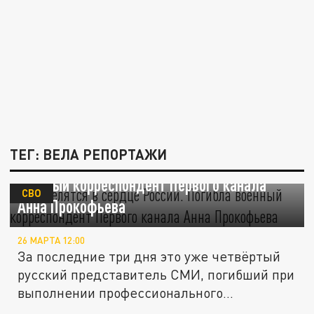
ТЕГ: ВЕЛА РЕПОРТАЖИ
ВСУ целятся в сердце России. Погибла
военный корреспондент Первого канала
СВО
Анна Прокофьева
26 МАРТА 12:00
За последние три дня это уже четвёртый
русский представитель СМИ, погибший при
выполнении профессионального...