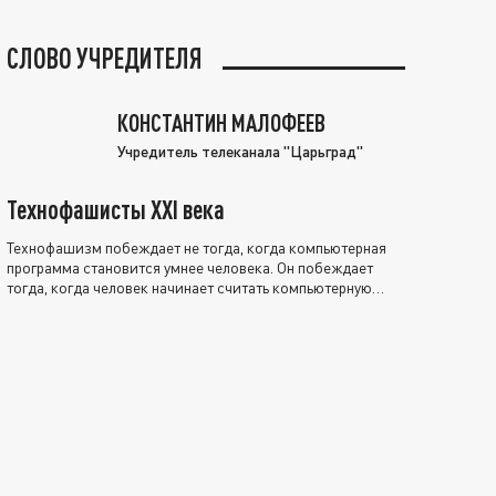
СЛОВО УЧРЕДИТЕЛЯ
КОНСТАНТИН МАЛОФЕЕВ
Учредитель телеканала "Царьград"
Технофашисты XXI века
Технофашизм побеждает не тогда, когда компьютерная
программа становится умнее человека. Он побеждает
тогда, когда человек начинает считать компьютерную
программу нравственно выше себя.