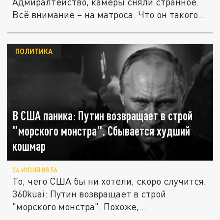
Адмиралтейство, камеры сняли странное.
Всё внимание – на матроса. Что он такого...
ПОЛИТИКА
В США паника: Путин возвращает в строй
"морского монстра". Сбывается худший
кошмар
04 ИЮНЯ 08:56
То, чего США бы ни хотели, скоро случится.
360kuai: Путин возвращает в строй
"морского монстра". Похоже,...