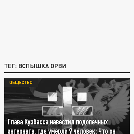
ТЕГ: ВСПЫШКА ОРВИ
ОБЩЕСТВО
Глава Кузбасса навестил подопечных
интерната, где умерли 9 человек: Что он