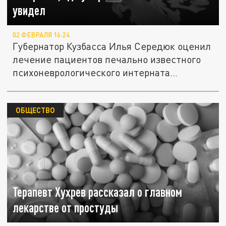
увидел
02 ФЕВРАЛЯ 16:24
Губернатор Кузбасса Илья Середюк оценил
лечение пациентов печально известного
психоневрологического интерната...
ОБЩЕСТВО
Терапевт Хухрев рассказал о главном
лекарстве от простуды