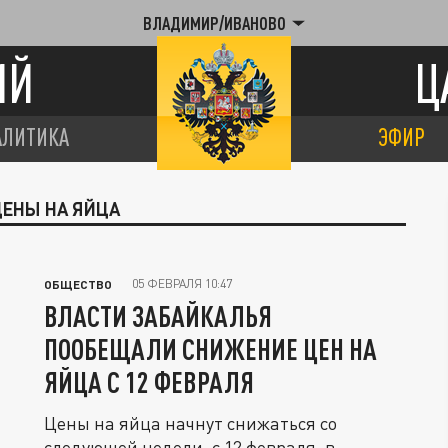
ВЛАДИМИР/ИВАНОВО
ИЙ
Ц
АЛИТИКА
ЭФИР
ЦЕНЫ НА ЯЙЦА
05 ФЕВРАЛЯ 10:47
ОБЩЕСТВО
ВЛАСТИ ЗАБАЙКАЛЬЯ
ПООБЕЩАЛИ СНИЖЕНИЕ ЦЕН НА
ЯЙЦА С 12 ФЕВРАЛЯ
Цены на яйца начнут снижаться со
следующей недели, с 12 февраля, в