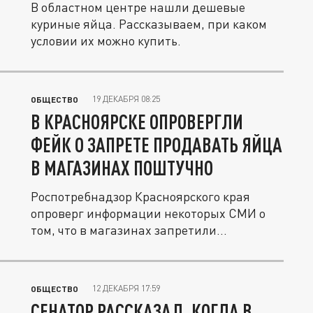
В областном центре нашли дешевые
куриные яйца. Рассказываем, при каком
условии их можно купить.
19 ДЕКАБРЯ 08:25
ОБЩЕСТВО
В КРАСНОЯРСКЕ ОПРОВЕРГЛИ
ФЕЙК О ЗАПРЕТЕ ПРОДАВАТЬ ЯЙЦА
В МАГАЗИНАХ ПОШТУЧНО
Роспотребнадзор Красноярского края
опроверг информации некоторых СМИ о
том, что в магазинах запретили...
12 ДЕКАБРЯ 17:59
ОБЩЕСТВО
СЕНАТОР РАССКАЗАЛ, КОГДА В