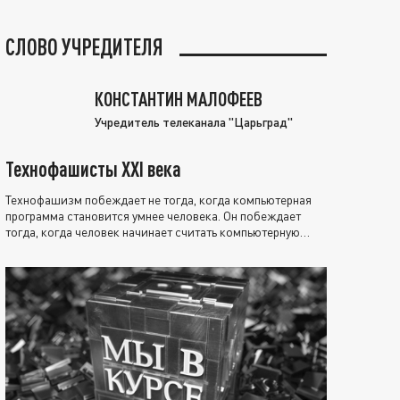
СЛОВО УЧРЕДИТЕЛЯ
КОНСТАНТИН МАЛОФЕЕВ
Учредитель телеканала "Царьград"
Технофашисты XXI века
Технофашизм побеждает не тогда, когда компьютерная
программа становится умнее человека. Он побеждает
тогда, когда человек начинает считать компьютерную
программу нравственно выше себя.