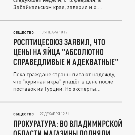
Забайкальском крае, заверил и.о....
10 ЯНВАРЯ 18:19
ОБЩЕСТВО
РОСПТИЦЕСОЮЗ ЗАЯВИЛ, ЧТО
ЦЕНЫ НА ЯЙЦА "АБСОЛЮТНО
СПРАВЕДЛИВЫЕ И АДЕКВАТНЫЕ"
Пока граждане страны питают надежду,
что "куриная икра" упадёт в цене после
поставок из Турции. Но эксперты...
27 ДЕКАБРЯ 12:51
ОБЩЕСТВО
ПРОКУРАТУРА: ВО ВЛАДИМИРСКОЙ
ОБЛАСТИ МАГАЗИНЫ ПОДНЯЛИ