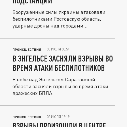
ПОДСТАНЦИИ
Вооруженные силы Украины атаковали
беспилотниками Ростовскую область,
ударные дроны над городами
Миллерово,...
05 ИЮЛЯ 08:54
ПРОИСШЕСТВИЯ
В ЭНГЕЛЬСЕ ЗАСНЯЛИ ВЗРЫВЫ ВО
ВРЕМЯ АТАКИ БЕСПИЛОТНИКОВ
В небе над Энгельсом Саратовской
области засняли взрывы во время атаки
вражеских БПЛА.
02 ИЮЛЯ 18:19
ПРОИСШЕСТВИЯ
ВЗРЫВЫ ПРОИЗОШЛИ В ЦЕНТРЕ