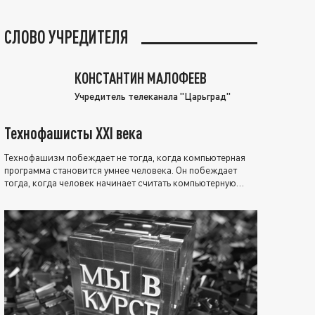
СЛОВО УЧРЕДИТЕЛЯ
КОНСТАНТИН МАЛОФЕЕВ
Учредитель телеканала "Царьград"
Технофашисты XXI века
Технофашизм побеждает не тогда, когда компьютерная
программа становится умнее человека. Он побеждает
тогда, когда человек начинает считать компьютерную
программу нравственно выше себя.