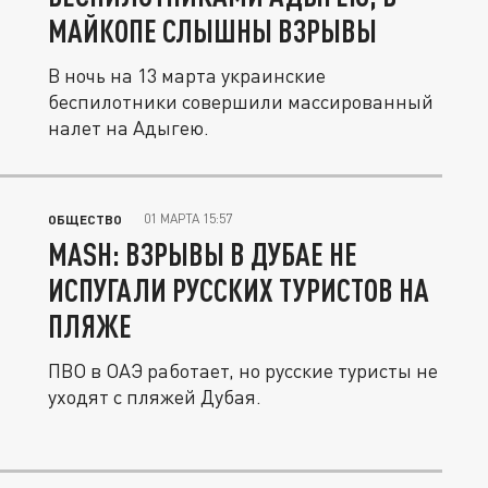
МАЙКОПЕ СЛЫШНЫ ВЗРЫВЫ
В ночь на 13 марта украинские
беспилотники совершили массированный
налет на Адыгею.
01 МАРТА 15:57
ОБЩЕСТВО
MASH: ВЗРЫВЫ В ДУБАЕ НЕ
ИСПУГАЛИ РУССКИХ ТУРИСТОВ НА
ПЛЯЖЕ
ПВО в ОАЭ работает, но русские туристы не
уходят с пляжей Дубая.