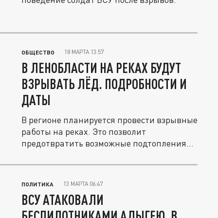
18 МАРТА 13:57
ОБЩЕСТВО
В ЛЕНОБЛАСТИ НА РЕКАХ БУДУТ
ВЗРЫВАТЬ ЛЁД. ПОДРОБНОСТИ И
ДАТЫ
В регионе планируется провести взрывные
работы на реках. Это позволит
предотвратить возможные подтопления
во...
13 МАРТА 06:47
ПОЛИТИКА
ВСУ АТАКОВАЛИ
БЕСПИЛОТНИКАМИ АДЫГЕЮ, В