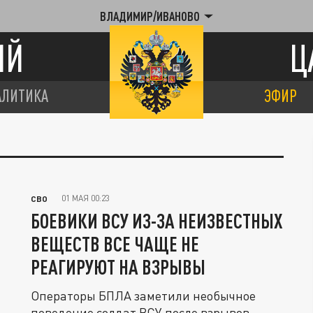
ВЛАДИМИР/ИВАНОВО
ИЙ
Ц
АЛИТИКА
ЭФИР
01 МАЯ 00:23
СВО
БОЕВИКИ ВСУ ИЗ-ЗА НЕИЗВЕСТНЫХ
ВЕЩЕСТВ ВСЕ ЧАЩЕ НЕ
РЕАГИРУЮТ НА ВЗРЫВЫ
Операторы БПЛА заметили необычное
поведение солдат ВСУ после взрывов.