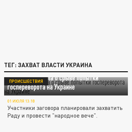
ТЕГ: ЗАХВАТ ВЛАСТИ УКРАИНА
РБК: СБУ заявила о срыве попытки
ПРОИСШЕСТВИЯ
госпереворота на Украине
01 ИЮЛЯ 13:18
Участники заговора планировали захватить
Раду и провести "народное вече".