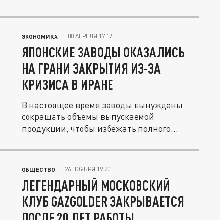
08 АПРЕЛЯ 17:19
ЭКОНОМИКА
ЯПОНСКИЕ ЗАВОДЫ ОКАЗАЛИСЬ
НА ГРАНИ ЗАКРЫТИЯ ИЗ-ЗА
КРИЗИСА В ИРАНЕ
В настоящее время заводы вынуждены
сокращать объемы выпускаемой
продукции, чтобы избежать полного
прекращения...
26 НОЯБРЯ 19:20
ОБЩЕСТВО
ЛЕГЕНДАРНЫЙ МОСКОВСКИЙ
КЛУБ GAZGOLDER ЗАКРЫВАЕТСЯ
ПОСЛЕ 20 ЛЕТ РАБОТЫ