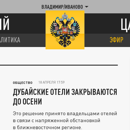
ВЛАДИМИР/ИВАНОВО
ИЙ
Ц
АЛИТИКА
ЭФИР
18 АПРЕЛЯ 17:59
ОБЩЕСТВО
ДУБАЙСКИЕ ОТЕЛИ ЗАКРЫВАЮТСЯ
ДО ОСЕНИ
Это решение принято владельцами отелей
в связи с напряженной обстановкой
в ближневосточном регионе.