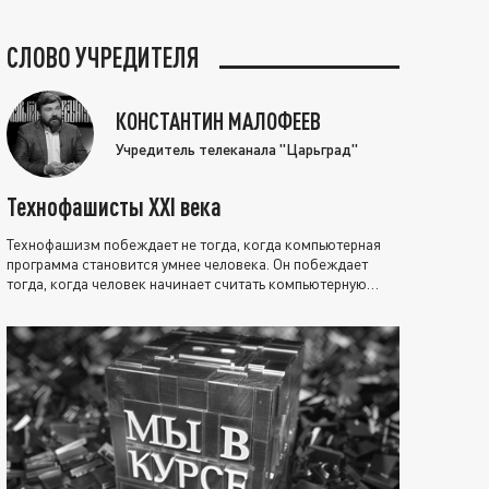
СЛОВО УЧРЕДИТЕЛЯ
КОНСТАНТИН МАЛОФЕЕВ
Учредитель телеканала "Царьград"
Технофашисты XXI века
Технофашизм побеждает не тогда, когда компьютерная
программа становится умнее человека. Он побеждает
тогда, когда человек начинает считать компьютерную
программу нравственно выше себя.