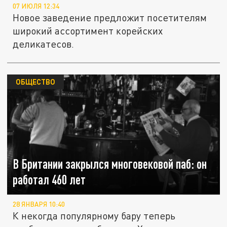
07 ИЮЛЯ 12:34
Новое заведение предложит посетителям
широкий ассортимент корейских
деликатесов.
ОБЩЕСТВО
В Британии закрылся многовековой паб: он
работал 460 лет
28 ЯНВАРЯ 10:40
К некогда популярному бару теперь