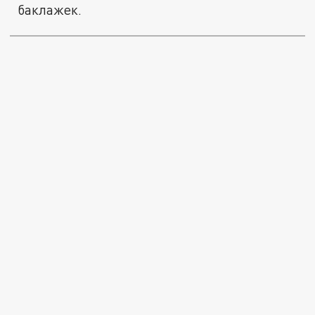
баклажек.