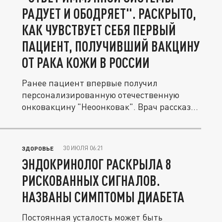
РАДУЕТ И ОБОДРЯЕТ". РАСКРЫТО,
КАК ЧУВСТВУЕТ СЕБЯ ПЕРВЫЙ
ПАЦИЕНТ, ПОЛУЧИВШИЙ ВАКЦИНУ
ОТ РАКА КОЖИ В РОССИИ
Ранее пациент впервые получил
персонализированную отечественную
онковакцину "Неоонковак". Врач рассказал
о его...
30 ИЮЛЯ 06:21
ЗДОРОВЬЕ
ЭНДОКРИНОЛОГ РАСКРЫЛА 8
РИСКОВАННЫХ СИГНАЛОВ.
НАЗВАНЫ СИМПТОМЫ ДИАБЕТА
Постоянная усталость может быть