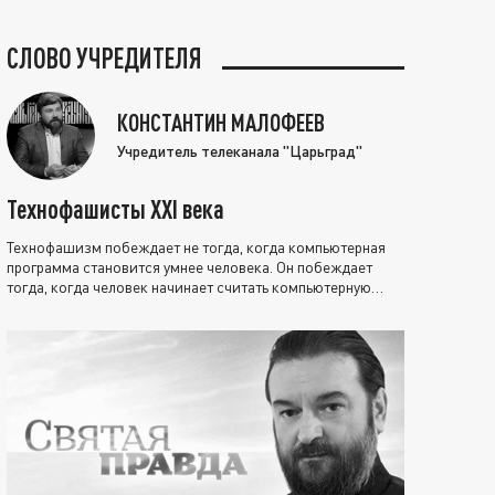
СЛОВО УЧРЕДИТЕЛЯ
КОНСТАНТИН МАЛОФЕЕВ
Учредитель телеканала "Царьград"
Технофашисты XXI века
Технофашизм побеждает не тогда, когда компьютерная
программа становится умнее человека. Он побеждает
тогда, когда человек начинает считать компьютерную
программу нравственно выше себя.