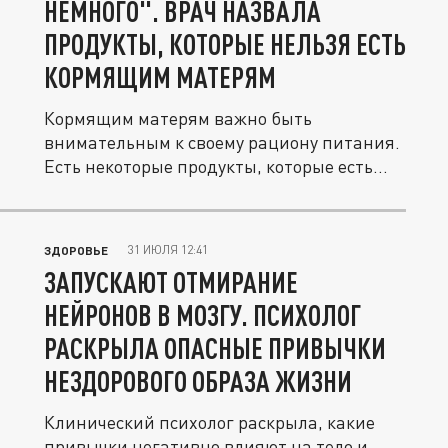
НЕМНОГО". ВРАЧ НАЗВАЛА
ПРОДУКТЫ, КОТОРЫЕ НЕЛЬЗЯ ЕСТЬ
КОРМЯЩИМ МАТЕРЯМ
Кормящим матерям важно быть
внимательным к своему рациону питания.
Есть некоторые продукты, которые есть
не...
31 ИЮЛЯ 12:41
ЗДОРОВЬЕ
ЗАПУСКАЮТ ОТМИРАНИЕ
НЕЙРОНОВ В МОЗГУ. ПСИХОЛОГ
РАСКРЫЛА ОПАСНЫЕ ПРИВЫЧКИ
НЕЗДОРОВОГО ОБРАЗА ЖИЗНИ
Клинический психолог раскрыла, какие
привычки негативно влияют на тело и