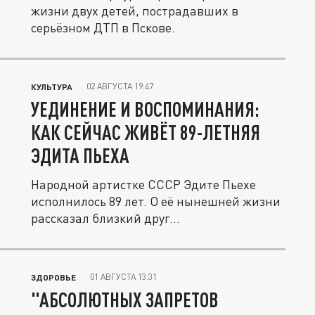
жизни двух детей, пострадавших в
серьёзном ДТП в Пскове.
02 АВГУСТА 19:47
КУЛЬТУРА
УЕДИНЕНИЕ И ВОСПОМИНАНИЯ:
КАК СЕЙЧАС ЖИВЁТ 89-ЛЕТНЯЯ
ЭДИТА ПЬЕХА
Народной артистке СССР Эдите Пьехе
исполнилось 89 лет. О её нынешней жизни
рассказал близкий друг...
01 АВГУСТА 13:31
ЗДОРОВЬЕ
"АБСОЛЮТНЫХ ЗАПРЕТОВ