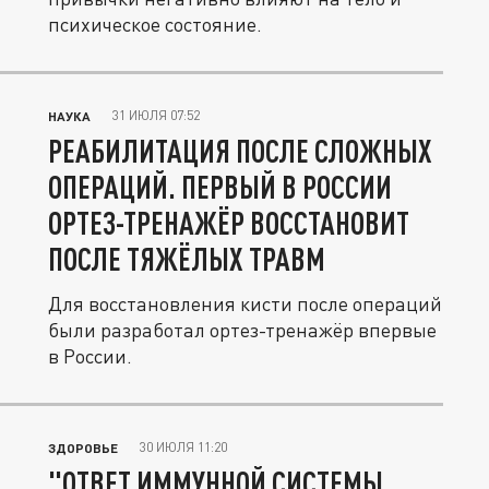
психическое состояние.
31 ИЮЛЯ 07:52
НАУКА
РЕАБИЛИТАЦИЯ ПОСЛЕ СЛОЖНЫХ
ОПЕРАЦИЙ. ПЕРВЫЙ В РОССИИ
ОРТЕЗ-ТРЕНАЖЁР ВОССТАНОВИТ
ПОСЛЕ ТЯЖЁЛЫХ ТРАВМ
Для восстановления кисти после операций
были разработал ортез-тренажёр впервые
в России.
30 ИЮЛЯ 11:20
ЗДОРОВЬЕ
"ОТВЕТ ИММУННОЙ СИСТЕМЫ