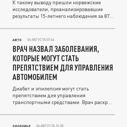
К такому выводу пришли норвежские
исследователи, проанализировавшие
результаты 15-летнего наблюдения за 87...
06 АВГУСТА 07:44
АВТО
ВРАЧ НАЗВАЛ ЗАБОЛЕВАНИЯ,
КОТОРЫЕ МОГУТ СТАТЬ
ПРЕПЯТСТВИЕМ ДЛЯ УПРАВЛЕНИЯ
АВТОМОБИЛЕМ
Диабет и эпилепсия могут стать
препятствием для управления
транспортными средствами. Врач раскрыл
причины.
04 АВГУСТА 10:28
ЗДОРОВЬЕ