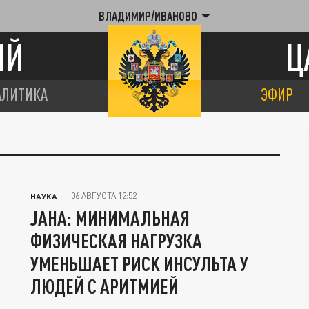
ВЛАДИМИР/ИВАНОВО
ИЙ
Ц
АЛИТИКА
ЭФИР
06 АВГУСТА 12:52
НАУКА
JAHA: МИНИМАЛЬНАЯ
ФИЗИЧЕСКАЯ НАГРУЗКА
УМЕНЬШАЕТ РИСК ИНСУЛЬТА У
ЛЮДЕЙ С АРИТМИЕЙ