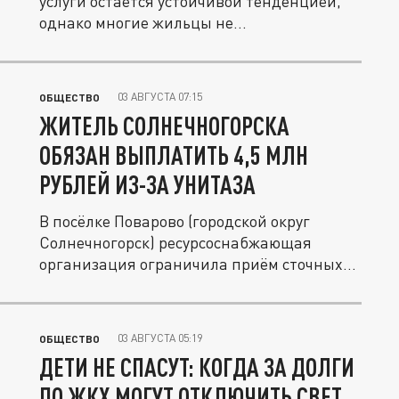
услуги остаётся устойчивой тенденцией,
однако многие жильцы не...
03 АВГУСТА 07:15
ОБЩЕСТВО
ЖИТЕЛЬ СОЛНЕЧНОГОРСКА
ОБЯЗАН ВЫПЛАТИТЬ 4,5 МЛН
РУБЛЕЙ ИЗ-ЗА УНИТАЗА
В посёлке Поварово (городской округ
Солнечногорск) ресурсоснабжающая
организация ограничила приём сточных
вод...
03 АВГУСТА 05:19
ОБЩЕСТВО
ДЕТИ НЕ СПАСУТ: КОГДА ЗА ДОЛГИ
ПО ЖКХ МОГУТ ОТКЛЮЧИТЬ СВЕТ,