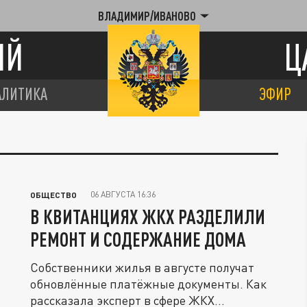
ВЛАДИМИР/ИВАНОВО
ИЙ
Ц
АЛИТИКА
ЭФИР
06 АВГУСТА 16:36
ОБЩЕСТВО
В КВИТАНЦИЯХ ЖКХ РАЗДЕЛИЛИ
РЕМОНТ И СОДЕРЖАНИЕ ДОМА
Собственники жилья в августе получат
обновлённые платёжные документы. Как
рассказала эксперт в сфере ЖКХ...