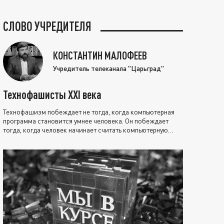
СЛОВО УЧРЕДИТЕЛЯ
КОНСТАНТИН МАЛОФЕЕВ
Учредитель телеканала "Царьград"
Технофашисты XXI века
Технофашизм побеждает не тогда, когда компьютерная
программа становится умнее человека. Он побеждает
тогда, когда человек начинает считать компьютерную
программу нравственно выше себя.