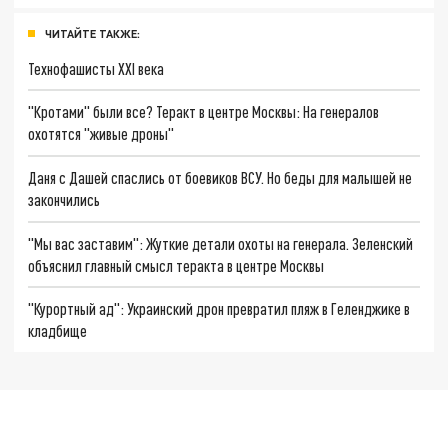
ЧИТАЙТЕ ТАКЖЕ:
Технофашисты XXI века
"Кротами" были все? Теракт в центре Москвы: На генералов
охотятся "живые дроны"
Даня с Дашей спаслись от боевиков ВСУ. Но беды для малышей не
закончились
"Мы вас заставим": Жуткие детали охоты на генерала. Зеленский
объяснил главный смысл теракта в центре Москвы
"Курортный ад": Украинский дрон превратил пляж в Геленджике в
кладбище