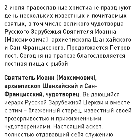
2 июля православные христиане празднуют
день нескольких известных и почитаемых
святых, в том числе великого чудотворца
Русского Зарубежья Святителя Иоанна
(Максимовича), архиепископа Шанхайского
и Сан-Францисского. Продолжается Петров
пост. Сегодня на трапезе благословляется
постная пища с рыбой.
Святитель Иоанн (Максимович),
архиепископ Шанхайский и Сан-
Францисский, чудотворец
. Выдающийся
иерарх Русской Зарубежной Церкви и вместе
с этим – блаженный старец, известный своей
прозорливостью и прижизненными
чудотворениями. Настоящий аскет,
полностью отдававший себя служению