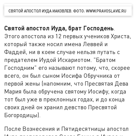
СВЯТОЙ АПОСТОЛ ИУДА ИАКОВЛЕВ. ФОТО: WWW.PRAVOSLAVIE.RU
Святой апостол Иуда, брат Господень
.
Этого апостола из 12 первых учеников Христа,
который также носил имена Леввей и
Фаддей, ни в коем случае нельзя путать с
предателем Иудой Искариотом. "Братом
Господним" его называют потому, что, скорее
всего, он был сыном Иосифа Обручника от
первой жены (напомним, что Пресвятая Дева
Мария была обручена святому Иосифу, когда
тот был уже в преклонных годах, и до конца
своих дней он хранил девство Пресвятой
Богородицы).
После Вознесения и Пятидесятницы апостол