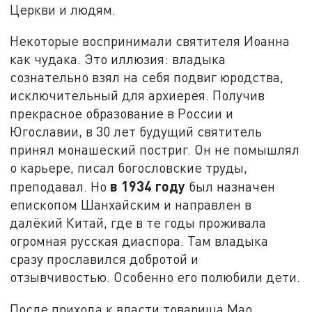
Церкви и людям.
Некоторые воспринимали святителя Иоанна
как чудака. Это иллюзия: владыка
сознательно взял на себя подвиг юродства,
исключительный для архиерея. Получив
прекрасное образование в России и
Югославии, в 30 лет будущий святитель
принял монашеский постриг. Он не помышлял
о карьере, писал богословские труды,
в 1934 году
преподавал. Но
был назначен
епископом Шанхайским и направлен в
далёкий Китай, где в те годы проживала
огромная русская диаспора. Там владыка
сразу прославился добротой и
отзывчивостью. Особенно его полюбили дети.
После прихода к власти товарища Мао