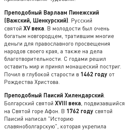
Преподобный Варлаам Пинежский
(Важский, Шенкурский)
. Русский
XV
века
святой
. В молодости был очень
богатым новгородцем, тратившим многие
деньги для православного просвещения
народов своего края, а также на дела
благотворительности. С годами решил
оставить мир и принял монашеский постриг.
1462 году
Почил в глубокой старости в
от
Рождества Христова.
Преподобный Паисий Хилендарский
.
XVIII
века
Болгарский святой
, подвизавшийся
1762 году
на Святой горе Афон. В
святой
Паисий написал "Историю
славяноболгарскую", которая укрепила