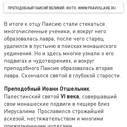
ПРЕПОДОБНЫЙ ПАИСИЙ ВЕЛИКИЙ. ФОТО: WWW.PRAVOSLAVIE.RU
В итоге к отцу Паисию стали стекаться
многочисленные ученики, и вокруг него
образовалась лавра, после чего старец
удалился в пустыню в поисках монашеского
уединения. Но и здесь многие узнали о его
подвигах и чудотворениях, и вокруг
преподобного Паисия образовалась вторая
лавра. Скончался святой в глубокой старости.
Преподобный Иоанн Отшельник
.
VI
века
Палестинский святой
, совершавший
свои монашеские подвиги в пещере близ
Иерусалима. Прославился строжайшей
аскезой, нестяжательством и многими
прижизненными чудесами.