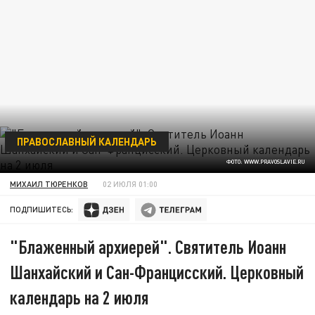
ПРАВОСЛАВНЫЙ КАЛЕНДАРЬ
ФОТО: WWW.PRAVOSLAVIE.RU
МИХАИЛ ТЮРЕНКОВ
02 ИЮЛЯ 01:00
ПОДПИШИТЕСЬ:
"Блаженный архиерей". Святитель Иоанн
Шанхайский и Сан-Францисский. Церковный
календарь на 2 июля