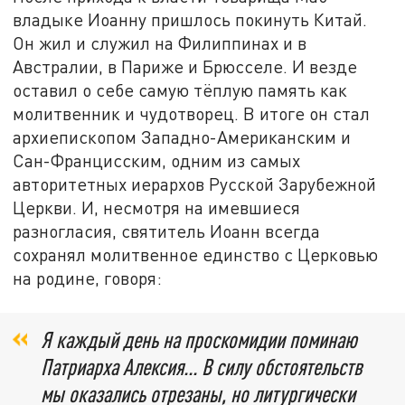
владыке Иоанну пришлось покинуть Китай.
Он жил и служил на Филиппинах и в
Австралии, в Париже и Брюсселе. И везде
оставил о себе самую тёплую память как
молитвенник и чудотворец. В итоге он стал
архиепископом Западно-Американским и
Сан-Францисским, одним из самых
авторитетных иерархов Русской Зарубежной
Церкви. И, несмотря на имевшиеся
разногласия, святитель Иоанн всегда
сохранял молитвенное единство с Церковью
на родине, говоря:
Я каждый день на проскомидии поминаю
Патриарха Алексия... В силу обстоятельств
мы оказались отрезаны, но литургически