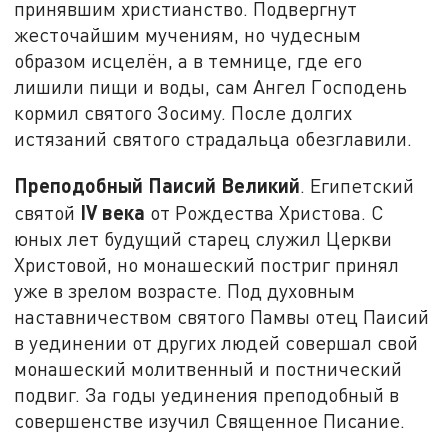
принявшим христианство. Подвергнут
жесточайшим мучениям, но чудесным
образом исцелён, а в темнице, где его
лишили пищи и воды, сам Ангел Господень
кормил святого Зосиму. После долгих
истязаний святого страдальца обезглавили.
Преподобный Паисий Великий
. Египетский
IV
века
святой
от Рождества Христова. С
юных лет будущий старец служил Церкви
Христовой, но монашеский постриг принял
уже в зрелом возрасте. Под духовным
наставничеством святого Памвы отец Паисий
в уединении от других людей совершал свой
монашеский молитвенный и постнический
подвиг. За годы уединения преподобный в
совершенстве изучил Священное Писание.