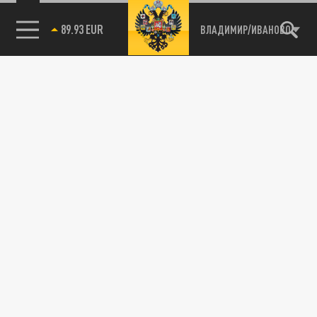
85.64 BRENT
ВЛАДИМИР/ИВАНОВО
Подписывайтесь на наши каналы
и первыми узнавайте о главных новостях
и важнейших событиях дня.
ДЗЕН
ТЕЛЕГРАМ
ПОДЕЛИТЬСЯ В СОЦСЕТЯХ: