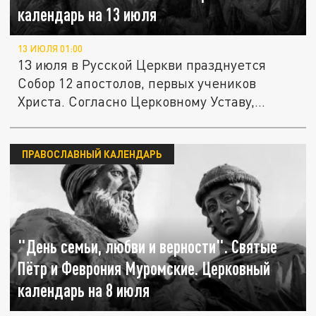
календарь на 13 июля
13 ИЮЛЯ 01:00
13 июля в Русской Церкви празднуется
Собор 12 апостолов, первых учеников
Христа. Согласно Церковному Уставу,...
ПРАВОСЛАВНЫЙ КАЛЕНДАРЬ
"День семьи, любви и верности". Святые
Пётр и Феврония Муромские. Церковный
календарь на 8 июля