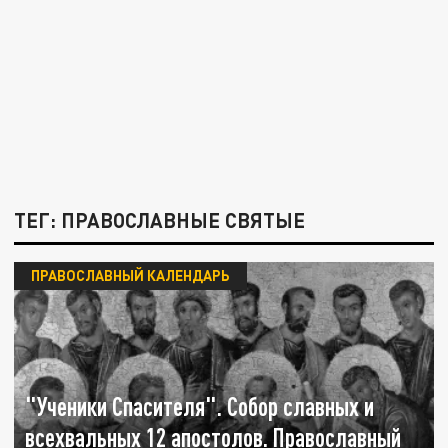
ТЕГ: ПРАВОСЛАВНЫЕ СВЯТЫЕ
ПРАВОСЛАВНЫЙ КАЛЕНДАРЬ
"Ученики Спасителя". Собор славных и
всехвальных 12 апостолов. Православный