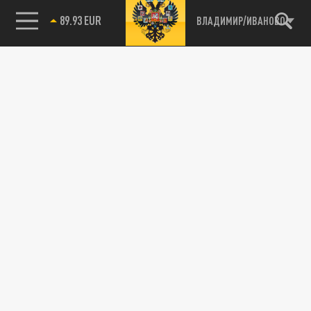
89.93 EUR
ВЛАДИМИР/ИВАНОВО
85.64 BRENT