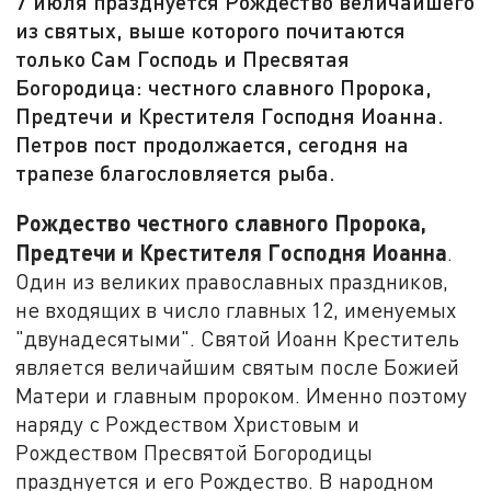
7 июля празднуется Рождество величайшего
из святых, выше которого почитаются
только Сам Господь и Пресвятая
Богородица: честного славного Пророка,
Предтечи и Крестителя Господня Иоанна.
Петров пост продолжается, сегодня на
трапезе благословляется рыба.
Рождество честного славного Пророка,
Предтечи и Крестителя Господня Иоанна
.
Один из великих православных праздников,
не входящих в число главных 12, именуемых
"двунадесятыми". Святой Иоанн Креститель
является величайшим святым после Божией
Матери и главным пророком. Именно поэтому
наряду с Рождеством Христовым и
Рождеством Пресвятой Богородицы
празднуется и его Рождество. В народном