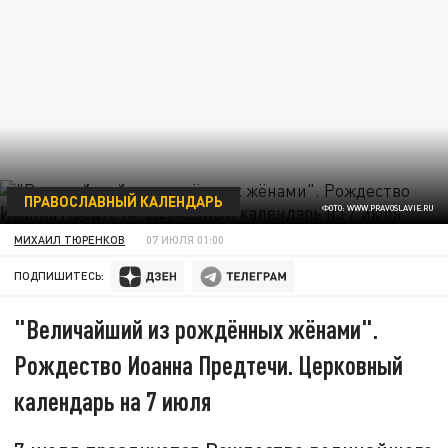
ПРАВОСЛАВНЫЙ КАЛЕНДАРЬ
ФОТО: WWW.PRAVOSLAVIE.RU
МИХАИЛ ТЮРЕНКОВ
07 ИЮЛЯ 01:00
ПОДПИШИТЕСЬ:
"Величайший из рождённых жёнами".
Рождество Иоанна Предтечи. Церковный
календарь на 7 июля