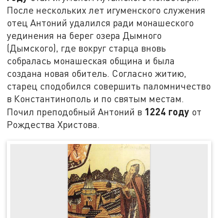
После нескольких лет игуменского служения
отец Антоний удалился ради монашеского
уединения на берег озера Дымного
(Дымского), где вокруг старца вновь
собралась монашеская община и была
создана новая обитель. Согласно житию,
старец сподобился совершить паломничество
в Константинополь и по святым местам.
1224 году
Почил преподобный Антоний в
от
Рождества Христова.