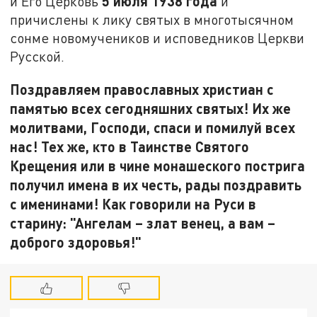
5 июля 1938 года
и Его Церковь
и
причислены к лику святых в многотысячном
сонме новомучеников и исповедников Церкви
Русской.
Поздравляем православных христиан с
памятью всех сегодняшних святых! Их же
молитвами, Господи, спаси и помилуй всех
нас! Тех же, кто в Таинстве Святого
Крещения или в чине монашеского пострига
получил имена в их честь, рады поздравить
с именинами! Как говорили на Руси в
старину: "Ангелам – злат венец, а вам –
доброго здоровья!"