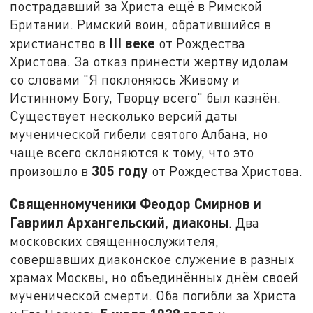
пострадавший за Христа ещё в Римской
Британии. Римский воин, обратившийся в
III веке
христианство в
от Рождества
Христова. За отказ принести жертву идолам
со словами "Я поклоняюсь Живому и
Истинному Богу, Творцу всего" был казнён.
Существует несколько версий даты
мученической гибели святого Албана, но
чаще всего склоняются к тому, что это
305 году
произошло в
от Рождества Христова.
Священномученики Феодор Смирнов и
Гавриил Архангельский, диаконы
. Два
московских священнослужителя,
совершавших диаконское служение в разных
храмах Москвы, но объединённых днём своей
мученической смерти. Оба погибли за Христа