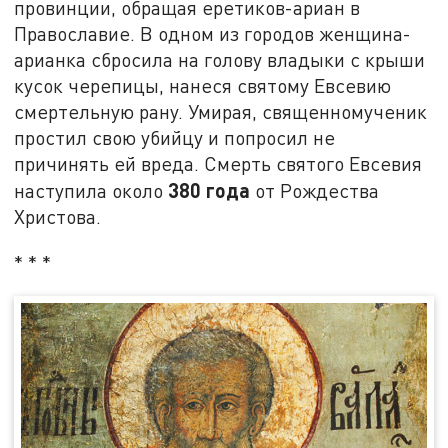
провинции, обращая еретиков-ариан в
Православие. В одном из городов женщина-
арианка сбросила на голову владыки с крыши
кусок черепицы, нанеся святому Евсевию
смертельную рану. Умирая, священномученик
простил свою убийцу и попросил не
причинять ей вреда. Смерть святого Евсевия
380 года
наступила около
от Рождества
Христова.
* * *