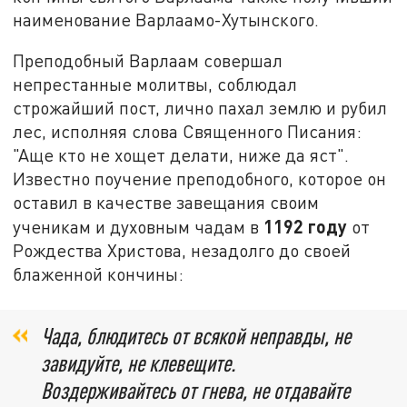
наименование Варлаамо-Хутынского.
Преподобный Варлаам совершал
непрестанные молитвы, соблюдал
строжайший пост, лично пахал землю и рубил
лес, исполняя слова Священного Писания:
"Аще кто не хощет делати, ниже да яст".
Известно поучение преподобного, которое он
оставил в качестве завещания своим
1192 году
ученикам и духовным чадам в
от
Рождества Христова, незадолго до своей
блаженной кончины:
Чада, блюдитесь от всякой неправды, не
завидуйте, не клевещите.
Воздерживайтесь от гнева, не отдавайте