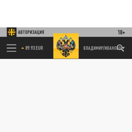
18+
АВТОРИЗАЦИЯ
85.64 BRENT
ВЛАДИМИР/ИВАНОВО
Подписывайтесь на наши каналы
и первыми узнавайте о главных новостях
и важнейших событиях дня.