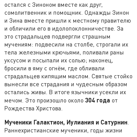
остался с Зиноном вместе как друг,
сомолитвенник и помощник. Однажды Зинон
и Зина вместе пришли к местному правителю
и обличили его в идолопоклонничестве. За
это страдальцев подвергли страшным
мучениям: подвесили на столбе, строгали их
тела железными крючьями, поливали раны
уксусом и посыпали их солью; наконец,
бросили в яму с огнём, где обливали
страдальцев кипящим маслом. Святые стойко
вынесли все страдания и чудесным образом
остались живы. В итоге язычники усекли их
304 года
мечом. Это произошло около
от
Рождества Христова.
Мученики Галактион, Иулиания и Сатурнин
.
Раннехристианские мученики, годы жизни