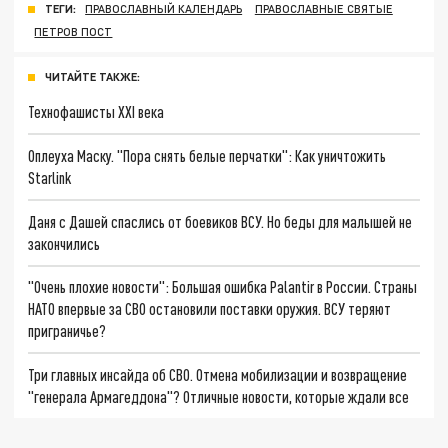
ТЕГИ:
ПРАВОСЛАВНЫЙ КАЛЕНДАРЬ
ПРАВОСЛАВНЫЕ СВЯТЫЕ
ПЕТРОВ ПОСТ
ЧИТАЙТЕ ТАКЖЕ:
Технофашисты XXI века
Оплеуха Маску. "Пора снять белые перчатки": Как уничтожить
Starlink
Даня с Дашей спаслись от боевиков ВСУ. Но беды для малышей не
закончились
"Очень плохие новости": Большая ошибка Palantir в России. Страны
НАТО впервые за СВО остановили поставки оружия. ВСУ теряют
приграничье?
Три главных инсайда об СВО. Отмена мобилизации и возвращение
"генерала Армагеддона"? Отличные новости, которые ждали все