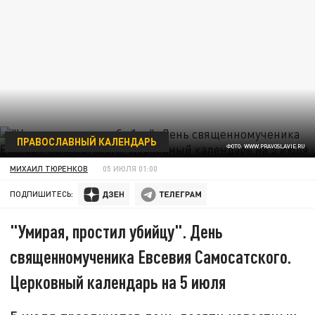
ПРАВОСЛАВНЫЙ КАЛЕНДАРЬ
ФОТО: WWW.PRAVOSLAVIE.RU
МИХАИЛ ТЮРЕНКОВ
05 ИЮЛЯ 01:00
ПОДПИШИТЕСЬ:
"Умирая, простил убийцу". День
священномученика Евсевия Самосатского.
Церковный календарь на 5 июля