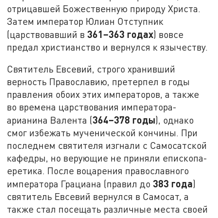
отрицавшей Божественную природу Христа.
Затем император Юлиан Отступник
361–363 годах
(царствовавший в
) вовсе
предал христианство и вернулся к язычеству.
Святитель Евсевий, строго хранивший
верность Православию, претерпел в годы
правления обоих этих императоров, а также
во времена царствования императора-
364–378 годы
арианина Валента (
), однако
смог избежать мученической кончины. При
последнем святителя изгнали с Самосатской
кафедры, но верующие не приняли епископа-
еретика. После воцарения православного
383 года
императора Грациана (правил до
)
святитель Евсевий вернулся в Самосат, а
также стал посещать различные места своей