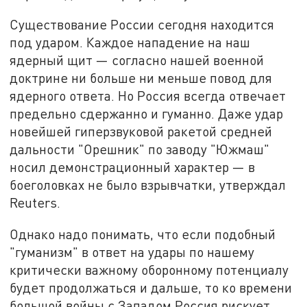
Существование России сегодня находится
под ударом. Каждое нападение на наш
ядерный щит — согласно нашей военной
доктрине ни больше ни меньше повод для
ядерного ответа. Но Россия всегда отвечает
предельно сдержанно и гуманно. Даже удар
новейшей гиперзвуковой ракетой средней
дальности "Орешник" по заводу "Южмаш"
носил демонстрационный характер — в
боеголовках не было взрывчатки, утверждал
Reuters.
Однако надо понимать, что если подобный
"гуманизм" в ответ на удары по нашему
критически важному оборонному потенциалу
будет продолжаться и дальше, то ко времени
большой войны с Западом Россия рискует