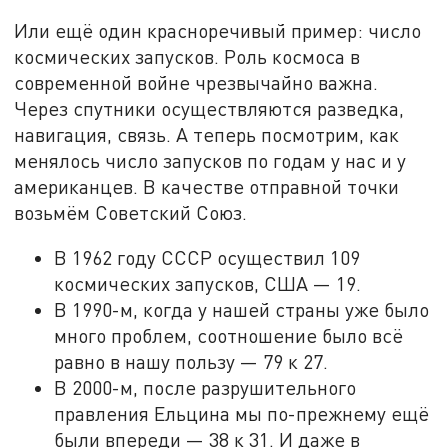
Или ещё один красноречивый пример: число
космических запусков. Роль космоса в
современной войне чрезвычайно важна.
Через спутники осуществляются разведка,
навигация, связь. А теперь посмотрим, как
менялось число запусков по годам у нас и у
американцев. В качестве отправной точки
возьмём Советский Союз.
В 1962 году СССР осуществил 109
космических запусков, США — 19.
В 1990-м, когда у нашей страны уже было
много проблем, соотношение было всё
равно в нашу пользу — 79 к 27.
В 2000-м, после разрушительного
правления Ельцина мы по-прежнему ещё
были впереди — 38 к 31. И даже в