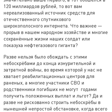
120 миллиардов рублей, то вот вам
нереализованный источник средств для
отечественного спутникового
широкополосного интернета. Что важнее —
прорыв в нашем народном хозяйстве и многие
сохранённые жизни наших солдат или
показуха нефтегазового гиганта?
Разве нельзя было обождать с этими
небоскрёбами до конца изнурительной и
затратной войны, во время которой у нас не
хватает реабилитационных центров для
раненых, а многие участники СВО и
родственники погибших не могут годами
получить положенных выплат и льгот? Да и
разве не рискованно строить небоскрёбы в
нынешней непростой обстановке, когда всего