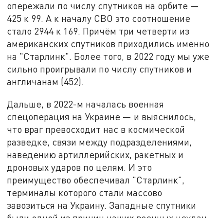
опережали по числу спутников на орбите —
425 к 99. А к началу СВО это соотношение
стало 2944 к 169. Причём три четверти из
американских спутников приходились именно
на "Старлинк". Более того, в 2022 году мы уже
сильно проигрывали по числу спутников и
англичанам (452).
Дальше, в 2022-м началась военная
спецоперация на Украине — и выяснилось,
что враг превосходит нас в космической
разведке, связи между подразделениями,
наведению артиллерийских, ракетных и
дроновых ударов по целям. И это
преимущество обеспечивал "Старлинк",
терминалы которого стали массово
завозиться на Украину. Западные спутники
были одной из причин наших военных неудач