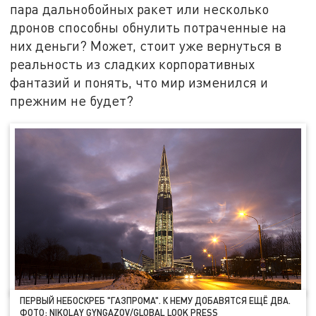
пара дальнобойных ракет или несколько
дронов способны обнулить потраченные на
них деньги? Может, стоит уже вернуться в
реальность из сладких корпоративных
фантазий и понять, что мир изменился и
прежним не будет?
ПЕРВЫЙ НЕБОСКРЕБ "ГАЗПРОМА". К НЕМУ ДОБАВЯТСЯ ЕЩЁ ДВА.
ФОТО:
NIKOLAY GYNGAZOV/GLOBAL LOOK PRESS