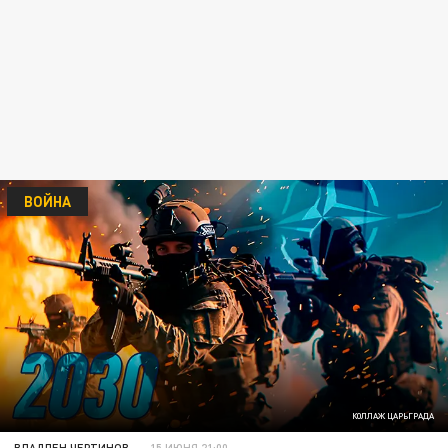
ВОЙНА
КОЛЛАЖ ЦАРЬГРАДА
ВЛАДЛЕН ЧЕРТИНОВ
15 ИЮНЯ 21:00