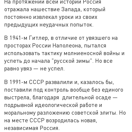
На протяжении всей истории Россия
отражала нашествие Запада, который
постоянно извлекал уроки из своих
предыдущих неудачных попыток.
В 1941-м Гитлер, в отличие от увязшего на
просторах России Наполеона, пытался
использовать тактику молниеносной войны и
успеть до начала "русской зимы". Но все
равно увяз — не успел.
В 1991-м СССР развалили и, казалось бы,
поставили под контроль вообще без единого
выстрела, благодаря длительной осаде —
подрывной идеологической работе и
моральному разложению советской элиты. Но
на месте СССР возродилась новая,
независимая Россия.