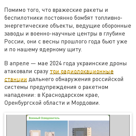
Помимо того, что вражеские ракеты и
беспилотники постоянно бомбят топливно-
энергетические объекты, ведущие оборонные
заводы и военно-научные центры в глубине
России, они с весны прошлого года бьют уже
и по нашему ядерному щиту.
В апреле — мае 2024 года украинские дроны
атаковали сразу
три радиолокационные
станции
дальнего обнаружения российской
системы предупреждения о ракетном
нападении: в Краснодарском крае,
Оренбургской области и Мордовии.