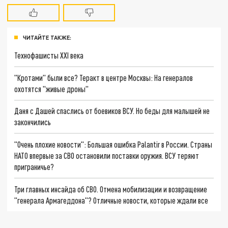
ЧИТАЙТЕ ТАКЖЕ:
Технофашисты XXI века
"Кротами" были все? Теракт в центре Москвы: На генералов
охотятся "живые дроны"
Даня с Дашей спаслись от боевиков ВСУ. Но беды для малышей не
закончились
"Очень плохие новости": Большая ошибка Palantir в России. Страны
НАТО впервые за СВО остановили поставки оружия. ВСУ теряют
приграничье?
Три главных инсайда об СВО. Отмена мобилизации и возвращение
"генерала Армагеддона"? Отличные новости, которые ждали все