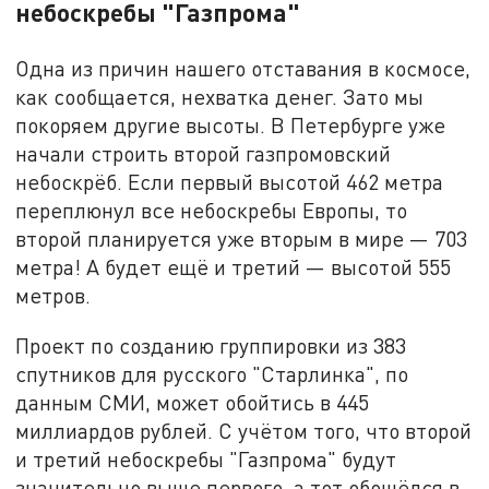
небоскребы "Газпрома"
Одна из причин нашего отставания в космосе,
как сообщается, нехватка денег. Зато мы
покоряем другие высоты. В Петербурге уже
начали строить второй газпромовский
небоскрёб. Если первый высотой 462 метра
переплюнул все небоскребы Европы, то
второй планируется уже вторым в мире — 703
метра! А будет ещё и третий — высотой 555
метров.
Проект по созданию группировки из 383
спутников для русского "Старлинка", по
данным СМИ, может обойтись в 445
миллиардов рублей. С учётом того, что второй
и третий небоскребы "Газпрома" будут
значительно выше первого, а тот обошёлся в