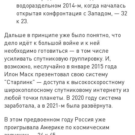
водораздельном 2014-м, когда началась
открытая конфронтация с Западом, — 32
к 23.
Дальше в принципе уже было понятно, что
дело идёт к большой войне и к ней
необходимо готовиться — в том числе
усиливать спутниковую группировку. И,
возможно, неслучайно в январе 2015 года
Илон Маск презентовал свою систему
"Старлинк" — доступа к высокоскоростному
широкополосному спутниковому интернету из
любой точки планеты. В 2020 году система
заработала, а в 2021-м была развёрнута.
В этом предвоенном году Россия уже
проигрывала Америке по космическим
запускам — 24 к 45.