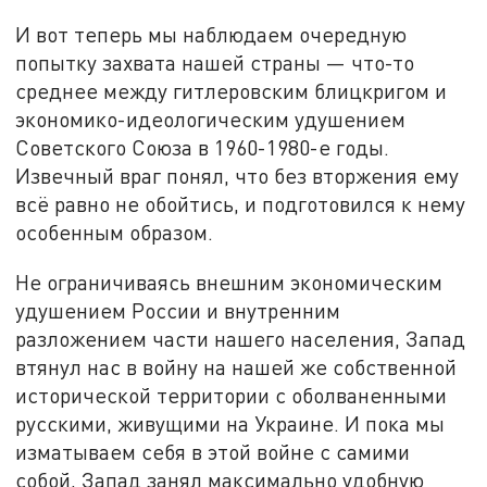
И вот теперь мы наблюдаем очередную
попытку захвата нашей страны — что-то
среднее между гитлеровским блицкригом и
экономико-идеологическим удушением
Советского Союза в 1960-1980-е годы.
Извечный враг понял, что без вторжения ему
всё равно не обойтись, и подготовился к нему
особенным образом.
Не ограничиваясь внешним экономическим
удушением России и внутренним
разложением части нашего населения, Запад
втянул нас в войну на нашей же собственной
исторической территории с оболваненными
русскими, живущими на Украине. И пока мы
изматываем себя в этой войне с самими
собой, Запад занял максимально удобную