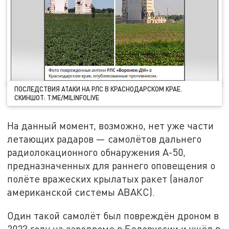
ПОСЛЕДСТВИЯ АТАКИ НА РЛС В КРАСНОДАРСКОМ КРАЕ.
СКИНШОТ: T.ME/MILINFOLIVE
На данный момент, возможно, нет уже части
летающих радаров — самолётов дальнего
радиолокационного обнаружения А-50,
предназначенных для раннего оповещения о
полёте вражеских крылатых ракет (аналог
американской системы АВАКС).
Один такой самолёт был повреждён дроном в
2023 году на аэродроме в Белоруссии и ушёл в