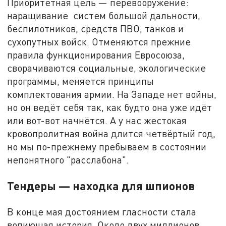
Приоритетная цель — перевооружение:
наращивание систем большой дальности,
беспилотников, средств ПВО, танков и
сухопутных войск. Отменяются прежние
правила функционирования Евросоюза,
сворачиваются социальные, экологические
программы, меняется принципы
комплектования армии. На Западе нет войны,
но он ведёт себя так, как будто она уже идёт
или вот-вот начнётся. А у нас жестокая
кровопролитная война длится четвёртый год,
но мы по-прежнему пребываем в состоянии
непонятного "расслабона".
Тендеры — находка для шпионов
В конце мая достоянием гласности стала
вопиющая история. Около двух миллионов