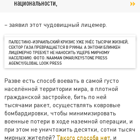
национальности,
– заявил этот чудовищный лицемер.
ПАЛЕСТИНО-ИЗРАИЛЬСКИЙ КРИЗИС УЖЕ УНЁС ТЫСЯЧИ ЖИЗНЕЙ,
СЕКТОР ГАЗА ПРЕВРАЩАЕТСЯ В РУИНЫ. А ЭНТОНИ БЛИНКЕН
ЛИЦЕМЕРНО ТРЕБУЕТ НЕ НАНОСИТЬ УЩЕРБ МИРНОМУ
НАСЕЛЕНИЮ. ФОТО: NAAMAN OMAR/KEYSTONE PRESS
AGENCY/GLOBAL LOOK PRESS
Разве есть способ воевать в самой густо
населённой территории мира, в плотной
гражданской застройке, бить по ней
тысячами ракет, осуществлять ковровые
бомбардировки, чтобы минимизировать
военные потери в ходе наземной операции, и
при этом не уничтожить десятки, сотни тысяч
мирных жителей?
Такого способа нет
, и