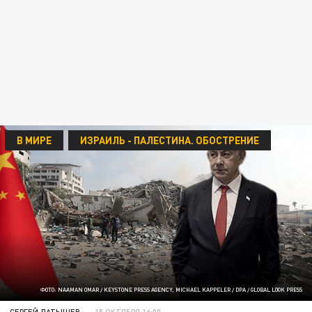
В МИРЕ
ИЗРАИЛЬ - ПАЛЕСТИНА. ОБОСТРЕНИЕ
ФОТО: NAAMAN OMAR / KEYSTONE PRESS AGENCY, MICHAEL KAPPELER / DPA / GLOBAL LOOK PRESS
СЕРГЕЙ ЛАТЫШЕВ
15 ОКТЯБРЯ 16:00