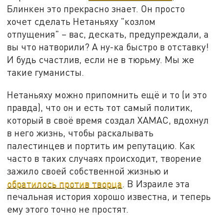
Блинкен это прекрасно знает. Он просто
хочет сделать Нетаньяху "козлом
отпущения" – вас, дескать, предупреждали, а
вы что натворили? А ну-ка быстро в отставку!
И будь счастлив, если не в тюрьму. Мы же
такие гуманисты.
Нетаньяху можно припомнить ещё и то (и это
правда), что он и есть тот самый политик,
который в своё время создал ХАМАС, вдохнул
в него жизнь, чтобы раскалывать
палестинцев и портить им репутацию. Как
часто в таких случаях происходит, творение
зажило своей собственной жизнью и
обратилось против творца
. В Израиле эта
печальная история хорошо известна, и теперь
ему этого точно не простят.