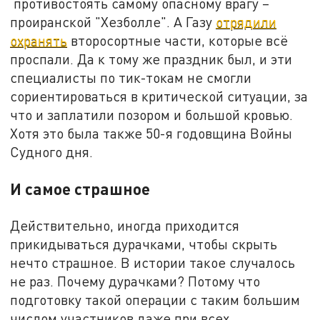
противостоять самому опасному врагу –
проиранской "Хезболле". А Газу
отрядили
охранять
второсортные части, которые всё
проспали. Да к тому же праздник был, и эти
специалисты по тик-токам не смогли
сориентироваться в критической ситуации, за
что и заплатили позором и большой кровью.
Хотя это была также 50-я годовщина Войны
Судного дня.
И самое страшное
Действительно, иногда приходится
прикидываться дурачками, чтобы скрыть
нечто страшное. В истории такое случалось
не раз. Почему дурачками? Потому что
подготовку такой операции с таким большим
числом участников даже при всех