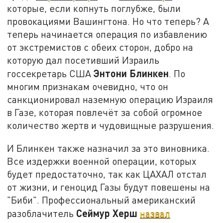
которые, если копнуть поглубже, были
провокациями Вашингтона. Но что теперь? А
теперь начинается операция по избавлению
от экстремистов с обеих сторон, добро на
которую дал посетивший Израиль
Энтони Блинкен
госсекретарь США
. По
многим признакам очевидно, что он
санкционировал наземную операцию Израиля
в Газе, которая повлечёт за собой огромное
количество жертв и чудовищные разрушения.
И Блинкен также назначил за это виновника.
Все издержки военной операции, которых
будет предостаточно, так как ЦАХАЛ отстал
от жизни, и геноцид Газы будут повешены на
"Биби". Профессиональный американский
Сеймур Херш
разоблачитель
назвал