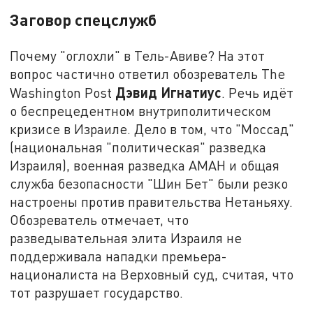
Заговор спецслужб
Почему "оглохли" в Тель-Авиве? На этот
вопрос частично ответил обозреватель The
Дэвид Игнатиус
Washington Post
. Речь идёт
о беспрецедентном внутриполитическом
кризисе в Израиле. Дело в том, что "Моссад"
(национальная "политическая" разведка
Израиля), военная разведка АМАН и общая
служба безопасности "Шин Бет" были резко
настроены против правительства Нетаньяху.
Обозреватель отмечает, что
разведывательная элита Израиля не
поддерживала нападки премьера-
националиста на Верховный суд, считая, что
тот разрушает государство.