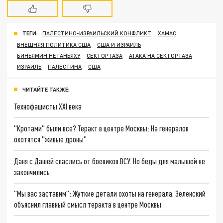
ТЕГИ:
ПАЛЕСТИНО-ИЗРАИЛЬСКИЙ КОНФЛИКТ
ХАМАС
ВНЕШНЯЯ ПОЛИТИКА США
США И ИЗРАИЛЬ
БИНЬЯМИН НЕТАНЬЯХУ
СЕКТОР ГАЗА
АТАКА НА СЕКТОР ГАЗА
ИЗРАИЛЬ
ПАЛЕСТИНА
США
ЧИТАЙТЕ ТАКЖЕ:
Технофашисты XXI века
"Кротами" были все? Теракт в центре Москвы: На генералов
охотятся "живые дроны"
Даня с Дашей спаслись от боевиков ВСУ. Но беды для малышей не
закончились
"Мы вас заставим": Жуткие детали охоты на генерала. Зеленский
объяснил главный смысл теракта в центре Москвы