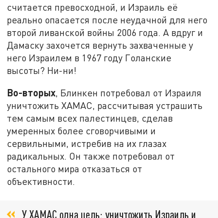
считается превосходной, и Израиль её
реально опасается после неудачной для него
второй ливанской войны 2006 года. А вдруг и
Дамаску захочется вернуть захваченные у
него Израилем в 1967 году Голанские
высоты? Ни-ни!
Во-вторых
, Блинкен потребовал от Израиля
уничтожить ХАМАС, рассчитывая устрашить
тем самым всех палестинцев, сделав
умеренных более сговорчивыми и
сервильными, истребив на их глазах
радикальных. Он также потребовал от
остального мира отказаться от
объективности.
У ХАМАС одна цель: уничтожить Израиль и