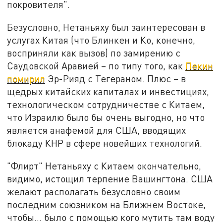
покровителя".
Безусловно, Нетаньяху был заинтересован в
услугах Китая (что Блинкен и Ко, конечно,
восприняли как вызов) по замирению с
Саудовской Аравией – по типу того, как
Пекин
помирил
Эр-Рияд с Тегераном. Плюс – в
щедрых китайских капиталах и инвестициях,
технологическом сотрудничестве с Китаем,
что Израилю было бы очень выгодно, но что
является анафемой для США, вводящих
блокаду КНР в сфере новейших технологий.
"Флирт" Нетаньяху с Китаем окончательно,
видимо, истощил терпение Вашингтона. США
желают располагать безусловно своим
последним союзником на Ближнем Востоке,
чтобы… было с помощью кого мутить там воду