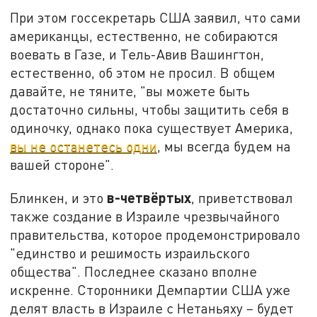
При этом госсекретарь США заявил, что сами
американцы, естественно, не собираются
воевать в Газе, и Тель-Авив Вашингтон,
естественно, об этом не просил. В общем
давайте, не тяните, "вы можете быть
достаточно сильны, чтобы защитить себя в
одиночку, однако пока существует Америка,
вы не останетесь одни
, мы всегда будем на
вашей стороне".
в-четвёртых
Блинкен, и это
, приветствовал
также создание в Израиле чрезвычайного
правительства, которое продемонстрировало
"единство и решимость израильского
общества". Последнее сказано вполне
искренне. Сторонники Демпартии США уже
делят власть в Израиле с Нетаньяху – будет