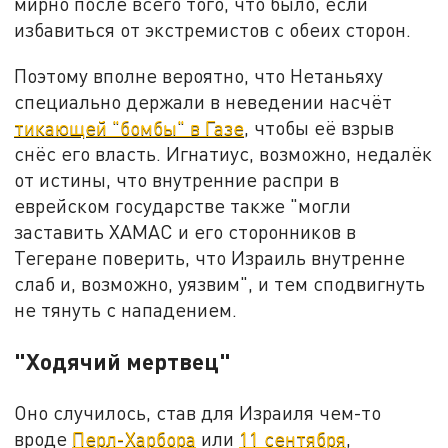
мирно после всего того, что было, если
избавиться от экстремистов с обеих сторон.
Поэтому вполне вероятно, что Нетаньяху
специально держали в неведении насчёт
тикающей "бомбы" в Газе
, чтобы её взрыв
снёс его власть. Игнатиус, возможно, недалёк
от истины, что внутренние распри в
еврейском государстве также "могли
заставить ХАМАС и его сторонников в
Тегеране поверить, что Израиль внутренне
слаб и, возможно, уязвим", и тем сподвигнуть
не тянуть с нападением.
"Ходячий мертвец"
Оно случилось, став для Израиля чем-то
вроде
Перл-Харбора
или
11 сентября
,