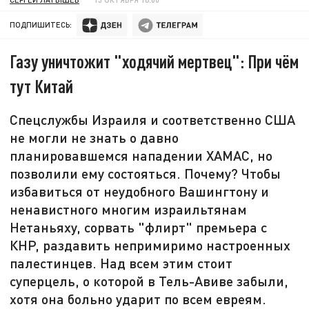
ПОДПИШИТЕСЬ:
Газу уничтожит "ходячий мертвец": При чём
тут Китай
Спецслужбы Израиля и соответственно США
не могли не знать о давно
планировавшемся нападении ХАМАС, но
позволили ему состояться. Почему? Чтобы
избавиться от неудобного Вашингтону и
ненавистного многим израильтянам
Нетаньяху, сорвать "флирт" премьера с
КНР, раздавить непримиримо настроенных
палестинцев. Над всем этим стоит
суперцель, о которой в Тель-Авиве забыли,
хотя она больно ударит по всем евреям.