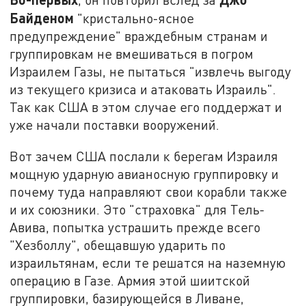
Байденом
"кристально-ясное
предупреждение" враждебным странам и
группировкам не вмешиваться в погром
Израилем Газы, не пытаться "извлечь выгоду
из текущего кризиса и атаковать Израиль".
Так как США в этом случае его поддержат и
уже начали поставки вооружений.
Вот зачем США послали к берегам Израиля
мощную ударную авианосную группировку и
почему туда направляют свои корабли также
и их союзники. Это "страховка" для Тель-
Авива, попытка устрашить прежде всего
"Хезболлу", обещавшую ударить по
израильтянам, если те решатся на наземную
операцию в Газе. Армия этой шиитской
группировки, базирующейся в Ливане,