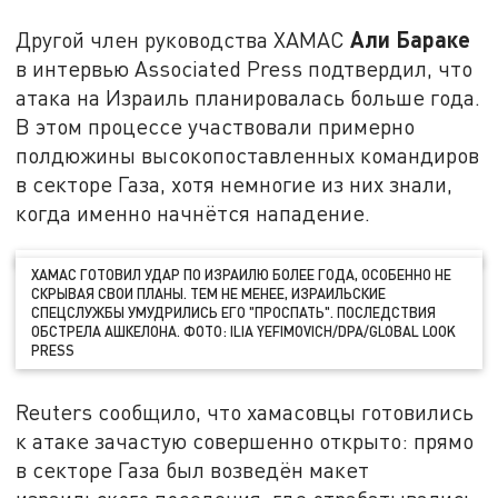
Али Бараке
Другой член руководства ХАМАС
в интервью Associated Press подтвердил, что
атака на Израиль планировалась больше года.
В этом процессе участвовали примерно
полдюжины высокопоставленных командиров
в секторе Газа, хотя немногие из них знали,
когда именно начнётся нападение.
ХАМАС ГОТОВИЛ УДАР ПО ИЗРАИЛЮ БОЛЕЕ ГОДА, ОСОБЕННО НЕ
СКРЫВАЯ СВОИ ПЛАНЫ. ТЕМ НЕ МЕНЕЕ, ИЗРАИЛЬСКИЕ
СПЕЦСЛУЖБЫ УМУДРИЛИСЬ ЕГО "ПРОСПАТЬ". ПОСЛЕДСТВИЯ
ОБСТРЕЛА АШКЕЛОНА. ФОТО: ILIA YEFIMOVICH/DPA/GLOBAL LOOK
PRESS
Reuters сообщило, что хамасовцы готовились
к атаке зачастую совершенно открыто: прямо
в секторе Газа был возведён макет