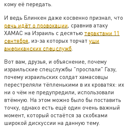
кому её передать.
И ведь Блинкен даже косвенно признал, что
речь идёт о провокации
, сравнив атаку
ХАМАС на Израиль с десятью
терактами 11
сентября
, из-за которых торчат
уши
американских спецслужб
.
Вот вам, друзья, и объяснение, почему
израильские спецслужбы "проспали" Газу,
почему израильских солдат хамасовцы
перестреляли тёпленькими в их кроватях: их
ни о чём не предупредили, использовали
втёмную. На этом можно было бы поставить
точку, однако есть ещё один очень важный
момент, который остаётся за скобками
широкой дискуссии на данную тему.