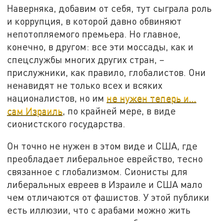
Наверняка, добавим от себя, тут сыграла роль
и коррупция, в которой давно обвиняют
непотопляемого премьера. Но главное,
конечно, в другом: все эти моссады, как и
спецслужбы многих других стран, –
прислужники, как правило, глобалистов. Они
ненавидят не только всех и всяких
националистов, но им
не нужен теперь и…
сам Израиль
, по крайней мере, в виде
сионистского государства.
Он точно не нужен в этом виде и США, где
преобладает либеральное еврейство, тесно
связанное с глобализмом. Сионисты для
либеральных евреев в Израиле и США мало
чем отличаются от фашистов. У этой публики
есть иллюзии, что с арабами можно жить