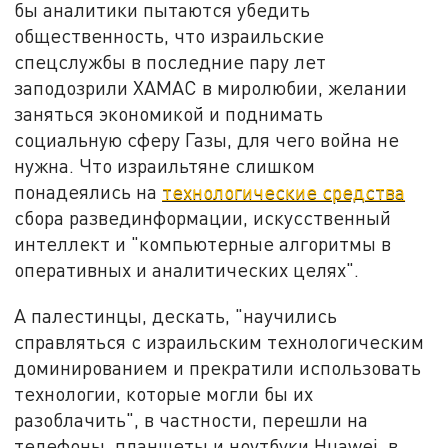
бы аналитики пытаются убедить
общественность, что израильские
спецслужбы в последние пару лет
заподозрили ХАМАС в миролюбии, желании
заняться экономикой и поднимать
социальную сферу Газы, для чего война не
нужна. Что израильтяне слишком
понадеялись на
технологические средства
сбора развединформации, искусственный
интеллект и "компьютерные алгоритмы в
оперативных и аналитических целях".
А палестинцы, дескать, "научились
справляться с израильским технологическим
доминированием и прекратили использовать
технологии, которые могли бы их
разоблачить", в частности, перешли на
телефоны, планшеты и ноутбуки Huawei, в