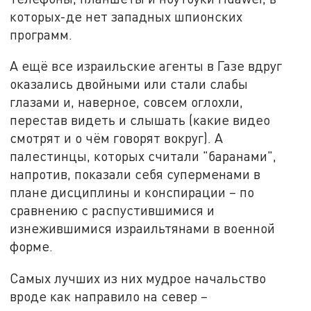
которых-де нет западных шпионских
программ.
А ещё все израильские агенты в Газе вдруг
оказались двойными или стали слабы
глазами и, наверное, совсем оглохли,
перестав видеть и слышать (какие видео
смотрят и о чём говорят вокруг). А
палестинцы, которых считали "баранами",
напротив, показали себя суперменами в
плане дисциплины и конспирации – по
сравнению с распустившимися и
изнежившимися израильтянами в военной
форме.
Самых лучших из них мудрое начальство
вроде как направило на север –