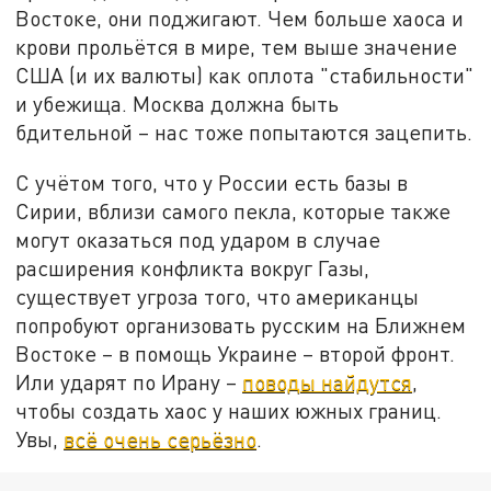
Востоке, они поджигают. Чем больше хаоса и
крови прольётся в мире, тем выше значение
США (и их валюты) как оплота "стабильности"
и убежища. Москва должна быть
бдительной – нас тоже попытаются зацепить.
С учётом того, что у России есть базы в
Сирии, вблизи самого пекла, которые также
могут оказаться под ударом в случае
расширения конфликта вокруг Газы,
существует угроза того, что американцы
попробуют организовать русским на Ближнем
Востоке – в помощь Украине – второй фронт.
Или ударят по Ирану –
поводы найдутся
,
чтобы создать хаос у наших южных границ.
Увы,
всё очень серьёзно
.