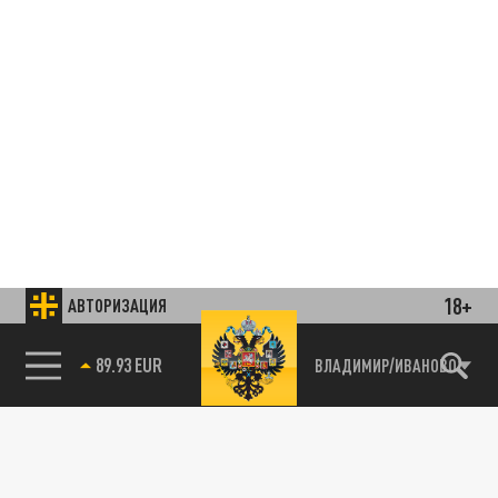
18+
АВТОРИЗАЦИЯ
85.64 BRENT
ВЛАДИМИР/ИВАНОВО