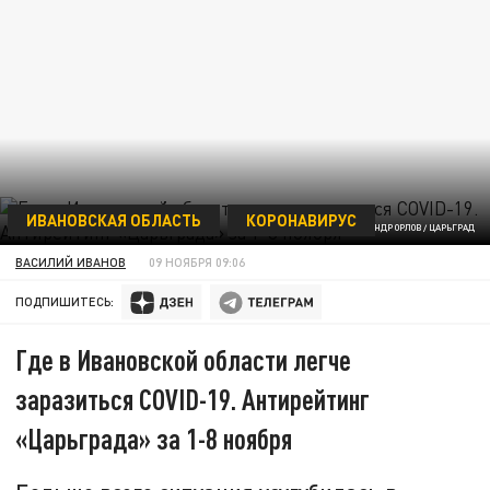
ИВАНОВСКАЯ ОБЛАСТЬ
КОРОНАВИРУС
ИНФОГРАФИКА: АЛЕКСАНДР ОРЛОВ / ЦАРЬГРАД
ВАСИЛИЙ ИВАНОВ
09 НОЯБРЯ 09:06
ПОДПИШИТЕСЬ:
Где в Ивановской области легче
заразиться COVID-19. Антирейтинг
«Царьграда» за 1-8 ноября