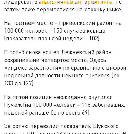
лидировал в
аналогичном антирейтинге
, но
затем тоже переместился на строчку ниже.
На третьем месте – Приволжский район: на
100 000 человек – 150 случаев ковида
(показатель прошлой недели – 102).
В топ-5 снова вошел Лежневский район,
сохранивший четвертое место. Здесь
«индекс заразности» по сравнению с цифрой
недельной давности немного снизился (со
133 до 127).
На пятой позиции неожиданно очутился
Пучеж (на 100 000 человек – 118 заболевших,
неделей раньше было всего 69).
За сотню перевалил показатель Шуйского
района: 106 против 147 на прошлой неделе. В