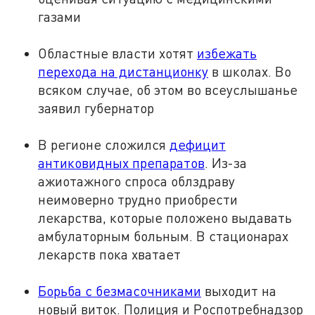
газами
Областные власти хотят
избежать
перехода на дистанционку
в школах. Во
всяком случае, об этом во всеуслышанье
заявил губернатор
В регионе сложился
дефицит
антиковидных препаратов
. Из-за
ажиотажного спроса облздраву
неимоверно трудно приобрести
лекарства, которые положено выдавать
амбулаторным больным. В стационарах
лекарств пока хватает
Борьба с безмасочниками
выходит на
новый виток. Полиция и Роспотребнадзор