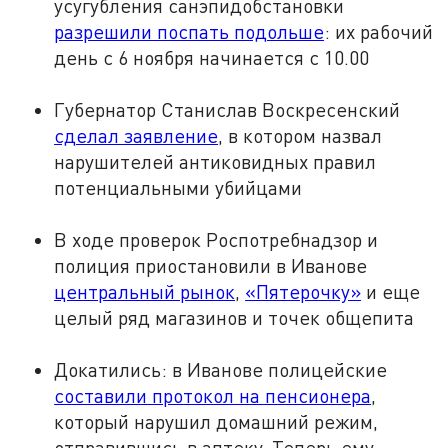
усугубления санэпидобстановки
разрешили поспать подольше
: их рабочий
день с 6 ноября начинается с 10.00
Губернатор Станислав Воскресенский
сделал заявление
, в котором назвал
нарушителей антиковидных правил
потенциальными убийцами
В ходе проверок Роспотребнадзор и
полиция приостановили в Иванове
центральный рынок
,
«Пятерочку»
и еще
целый ряд магазинов и точек общепита
Докатились: в Иванове полицейские
составили протокол на пенсионера
,
который нарушил домашний режим,
отправившись в аптеку. Теперь ему