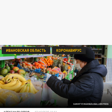
ИВАНОВСКАЯ ОБЛАСТЬ
КОРОНАВИРУС
ЗАМИР УСМАНОВ/GLOBALLOOKPRESS
АЛЕКСАНДР ОРЛОВ
07 НОЯБРЯ 10:02